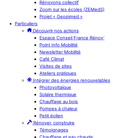
Rénovons collectif
Zoom sur les écoles (ZEMedS)
Projet « Geopimed »
Particuliers
Découvrir nos actions
Espace Conseil France Rénov’
Point Info Mobilité
Newsletter Mobilité
Café Climat
Visites de sites
Ateliers pratiques
Intégrer des énergies renouvelables
Photovoltaïque
Solaire thermique
Chauffage au bois
Pompes à chaleur
Petit éolien
Rénover, construire
Témoignages
Chauffage et eau chaude