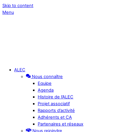
Skip to content
Menu
ALEC
Nous connaître
Equipe
Agenda
Histoire de l’ALEC
Projet associatif
Rapports d’activité
Adhérents et CA
Partenaires et réseaux
Nous rejoindre