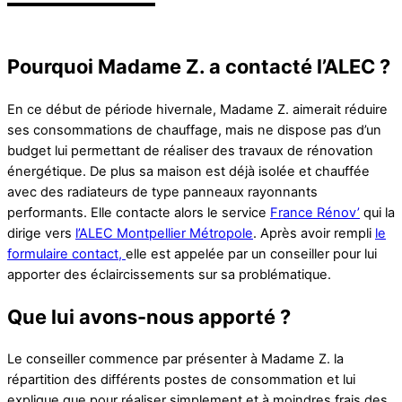
Pourquoi Madame Z. a contacté l’ALEC ?
En ce début de période hivernale, Madame Z. aimerait réduire
ses consommations de chauffage, mais ne dispose pas d’un
budget lui permettant de réaliser des travaux de rénovation
énergétique. De plus sa maison est déjà isolée et chauffée
avec des radiateurs de type panneaux rayonnants
performants. Elle contacte alors le service
France Rénov’
qui la
dirige vers
l’ALEC Montpellier Métropole
. Après avoir rempli
le
formulaire contact,
elle est appelée par un conseiller pour lui
apporter des éclaircissements sur sa problématique.
Que lui avons-nous apporté ?
Le conseiller commence par présenter à Madame Z. la
répartition des différents postes de consommation et lui
explique que pour réaliser simplement et à moindres frais des