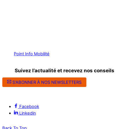
Point Info Mobilité
Suivez l’actualité et recevez nos conseils
S'ABONNER À NOS NEWSLETTERS
Suivez l’ALEC Montpellier sur les réseaux sociaux
Facebook
Linkedin
Back To Top