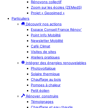
Rénovons collectif
Zoom sur les écoles (ZEMedS)
Projet « Geopimed »
Particuliers
Découvrir nos actions
Espace Conseil France Rénov’
Point Info Mobilité
Newsletter Mobilité
Café Climat
Visites de sites
Ateliers pratiques
Intégrer des énergies renouvelables
Photovoltaïque
Solaire thermique
Chauffage au bois
Pompes à chaleur
Petit éolien
Rénover, construire
Témoignages
Chauffage et eau chaude