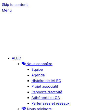
Skip to content
Menu
ALEC
Nous connaître
Equipe
Agenda
Histoire de l’ALEC
Projet associatif
Rapports d’activité
Adhérents et CA
Partenaires et réseaux
Nous rejoindre