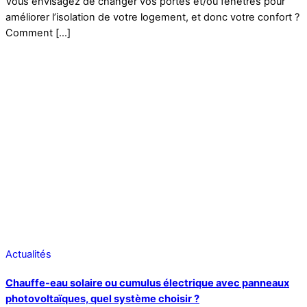
Vous envisagez de changer vos portes et/ou fenêtres pour
améliorer l’isolation de votre logement, et donc votre confort ?
Comment […]
Actualités
Chauffe-eau solaire ou cumulus électrique avec panneaux
photovoltaïques, quel système choisir ?