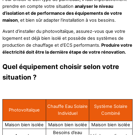
prendre en compte votre situation
analyser le niveau
d’isolation et de performance des équipements de votre
maison
, et bien sûr adapter l’installation à vos besoins.
Avant d’installer du photovoltaïque, assurez-vous que votre
logement est déjà bien isolé et possède des systèmes de
production de chauffage et d’ECS performants.
Produire votre
électricité doit être la dernière étape de votre rénovation.
Quel équipement choisir selon votre
situation ?
Chauffe Eau Solaire
Système Solaire
Photovoltaïque
Individuel
Combiné
Maison bien isolée
Maison bien isolée
Maison bien isolée
Besoins d’eau