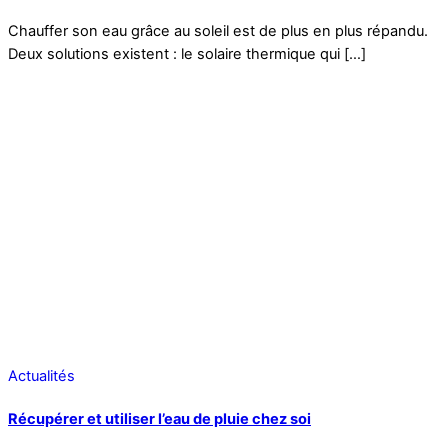
Chauffer son eau grâce au soleil est de plus en plus répandu.
Deux solutions existent : le solaire thermique qui […]
Actualités
Récupérer et utiliser l’eau de pluie chez soi