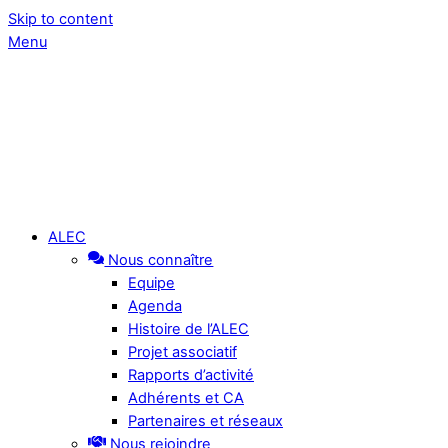
Skip to content
Menu
ALEC
Nous connaître
Equipe
Agenda
Histoire de l’ALEC
Projet associatif
Rapports d’activité
Adhérents et CA
Partenaires et réseaux
Nous rejoindre