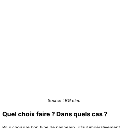
Source : BG elec
Quel choix faire ? Dans quels cas ?
Pour choisir le bon type de panneaux, il faut impérativement