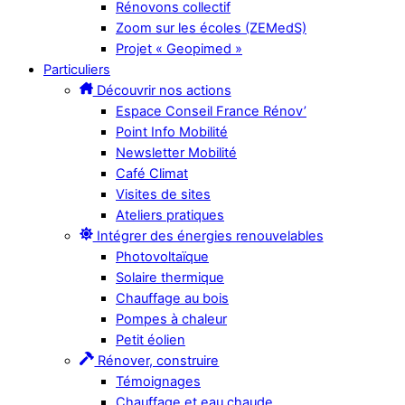
Rénovons collectif
Zoom sur les écoles (ZEMedS)
Projet « Geopimed »
Particuliers
Découvrir nos actions
Espace Conseil France Rénov’
Point Info Mobilité
Newsletter Mobilité
Café Climat
Visites de sites
Ateliers pratiques
Intégrer des énergies renouvelables
Photovoltaïque
Solaire thermique
Chauffage au bois
Pompes à chaleur
Petit éolien
Rénover, construire
Témoignages
Chauffage et eau chaude