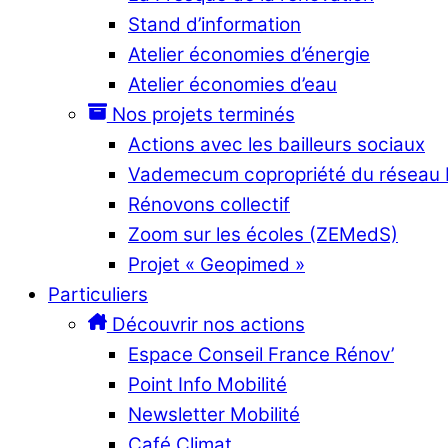
Stand d’information
Atelier économies d’énergie
Atelier économies d’eau
Nos projets terminés
Actions avec les bailleurs sociaux
Vademecum copropriété du réseau
Rénovons collectif
Zoom sur les écoles (ZEMedS)
Projet « Geopimed »
Particuliers
Découvrir nos actions
Espace Conseil France Rénov’
Point Info Mobilité
Newsletter Mobilité
Café Climat