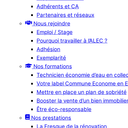
Adhérents et CA
Partenaires et réseaux
Nous rejoindre
Emploi / Stage
Pourquoi travailler à l’ALEC ?
Adhésion
Exemplarité
Nos formations
Technicien économie d’eau en collec
Votre label Commune Econome en 
Mettre en place un plan de sobriété
Booster la vente d’un bien immobilier
Être éco-responsable
Nos prestations
La Fresque de la rénovation