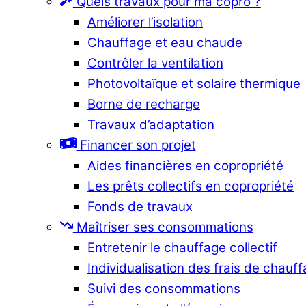
Quels travaux pour ma copro ?
Améliorer l’isolation
Chauffage et eau chaude
Contrôler la ventilation
Photovoltaïque et solaire thermique
Borne de recharge
Travaux d’adaptation
Financer son projet
Aides financières en copropriété
Les prêts collectifs en copropriété
Fonds de travaux
Maîtriser ses consommations
Entretenir le chauffage collectif
Individualisation des frais de chauf
Suivi des consommations