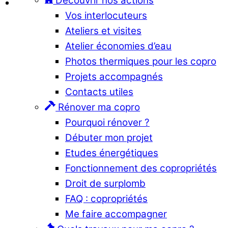
Découvrir nos actions
Vos interlocuteurs
Ateliers et visites
Atelier économies d’eau
Photos thermiques pour les copro
Projets accompagnés
Contacts utiles
Rénover ma copro
Pourquoi rénover ?
Débuter mon projet
Etudes énergétiques
Fonctionnement des copropriétés
Droit de surplomb
FAQ : copropriétés
Me faire accompagner