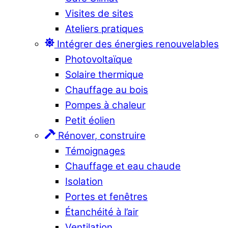
Visites de sites
Ateliers pratiques
Intégrer des énergies renouvelables
Photovoltaïque
Solaire thermique
Chauffage au bois
Pompes à chaleur
Petit éolien
Rénover, construire
Témoignages
Chauffage et eau chaude
Isolation
Portes et fenêtres
Étanchéité à l’air
Ventilation