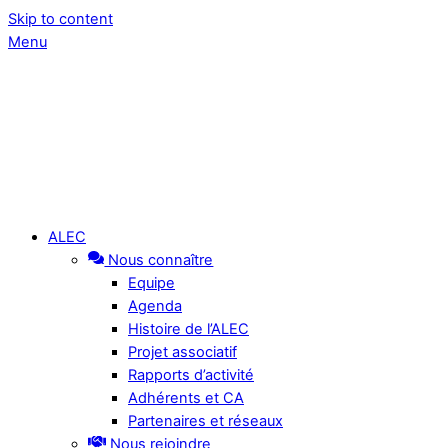
Skip to content
Menu
ALEC
Nous connaître
Equipe
Agenda
Histoire de l’ALEC
Projet associatif
Rapports d’activité
Adhérents et CA
Partenaires et réseaux
Nous rejoindre