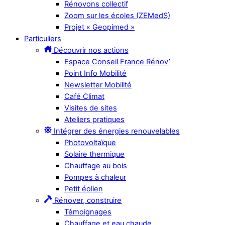
Rénovons collectif
Zoom sur les écoles (ZEMedS)
Projet « Geopimed »
Particuliers
Découvrir nos actions
Espace Conseil France Rénov’
Point Info Mobilité
Newsletter Mobilité
Café Climat
Visites de sites
Ateliers pratiques
Intégrer des énergies renouvelables
Photovoltaïque
Solaire thermique
Chauffage au bois
Pompes à chaleur
Petit éolien
Rénover, construire
Témoignages
Chauffage et eau chaude