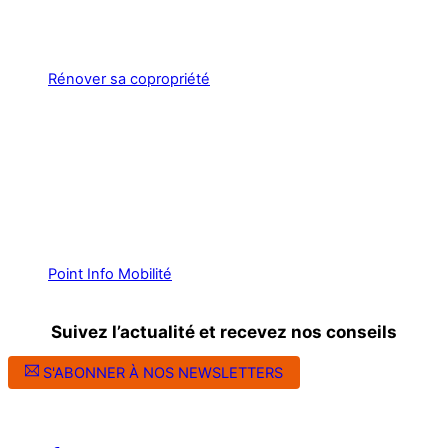
Rénover sa copropriété
Point Info Mobilité
Suivez l’actualité et recevez nos conseils
S'ABONNER À NOS NEWSLETTERS
Suivez l’ALEC Montpellier sur les réseaux sociaux