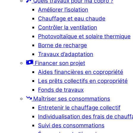
Quels travaux pour ma copro ?
Améliorer l’isolation
Chauffage et eau chaude
Contrôler la ventilation
Photovoltaïque et solaire thermique
Borne de recharge
Travaux d’adaptation
Financer son projet
Aides financières en copropriété
Les prêts collectifs en copropriété
Fonds de travaux
Maîtriser ses consommations
Entretenir le chauffage collectif
Individualisation des frais de chauf
Suivi des consommations