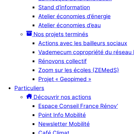
Stand d’information
Atelier économies d’énergie
Atelier économies d’eau
Nos projets terminés
Actions avec les bailleurs sociaux
Vademecum copropriété du réseau
Rénovons collectif
Zoom sur les écoles (ZEMedS)
Projet « Geopimed »
Particuliers
Découvrir nos actions
Espace Conseil France Rénov’
Point Info Mobilité
Newsletter Mobilité
Café Climat