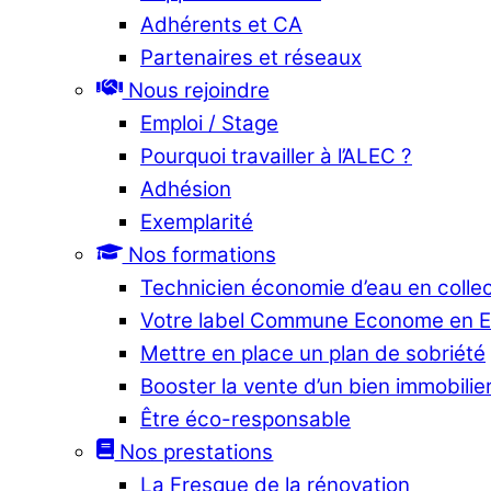
Adhérents et CA
Partenaires et réseaux
Nous rejoindre
Emploi / Stage
Pourquoi travailler à l’ALEC ?
Adhésion
Exemplarité
Nos formations
Technicien économie d’eau en collec
Votre label Commune Econome en 
Mettre en place un plan de sobriété
Booster la vente d’un bien immobilier
Être éco-responsable
Nos prestations
La Fresque de la rénovation