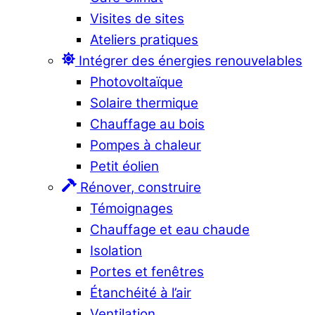
Visites de sites
Ateliers pratiques
Intégrer des énergies renouvelables
Photovoltaïque
Solaire thermique
Chauffage au bois
Pompes à chaleur
Petit éolien
Rénover, construire
Témoignages
Chauffage et eau chaude
Isolation
Portes et fenêtres
Étanchéité à l’air
Ventilation