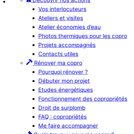
Découvrir nos actions
Vos interlocuteurs
Ateliers et visites
Atelier économies d’eau
Photos thermiques pour les copro
Projets accompagnés
Contacts utiles
Rénover ma copro
Pourquoi rénover ?
Débuter mon projet
Etudes énergétiques
Fonctionnement des copropriétés
Droit de surplomb
FAQ : copropriétés
Me faire accompagner