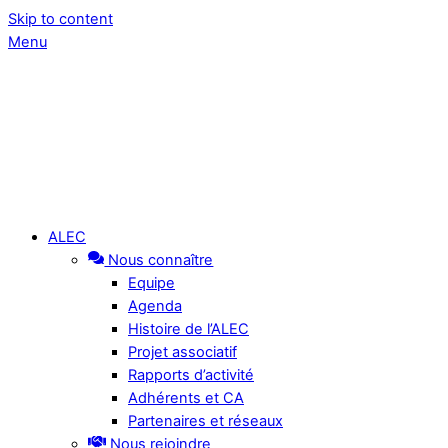
Skip to content
Menu
ALEC
Nous connaître
Equipe
Agenda
Histoire de l’ALEC
Projet associatif
Rapports d’activité
Adhérents et CA
Partenaires et réseaux
Nous rejoindre