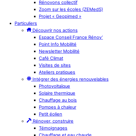
Rénovons collectif
Zoom sur les écoles (ZEMedS)
Projet « Geopimed »
Particuliers
Découvrir nos actions
Espace Conseil France Rénov’
Point Info Mobilité
Newsletter Mobilité
Café Climat
Visites de sites
Ateliers pratiques
Intégrer des énergies renouvelables
Photovoltaïque
Solaire thermique
Chauffage au bois
Pompes à chaleur
Petit éolien
Rénover, construire
Témoignages
Chauffage et eau chaude