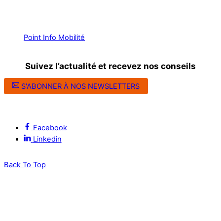
Point Info Mobilité
Suivez l’actualité et recevez nos conseils
S'ABONNER À NOS NEWSLETTERS
Suivez l’ALEC Montpellier sur les réseaux sociaux
Facebook
Linkedin
Back To Top