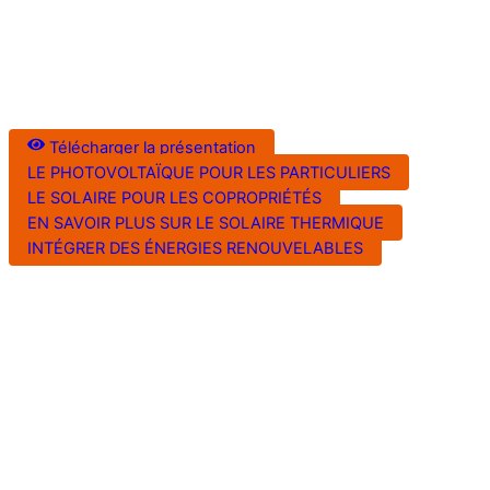
Télécharger la présentation
LE PHOTOVOLTAÏQUE POUR LES PARTICULIERS
LE SOLAIRE POUR LES COPROPRIÉTÉS
EN SAVOIR PLUS SUR LE SOLAIRE THERMIQUE
INTÉGRER DES ÉNERGIES RENOUVELABLES