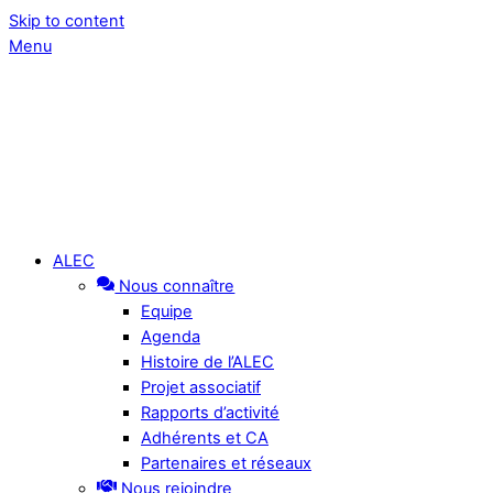
Skip to content
Menu
ALEC
Nous connaître
Equipe
Agenda
Histoire de l’ALEC
Projet associatif
Rapports d’activité
Adhérents et CA
Partenaires et réseaux
Nous rejoindre