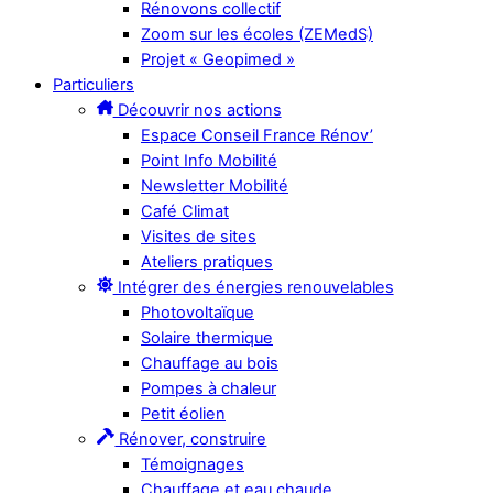
Rénovons collectif
Zoom sur les écoles (ZEMedS)
Projet « Geopimed »
Particuliers
Découvrir nos actions
Espace Conseil France Rénov’
Point Info Mobilité
Newsletter Mobilité
Café Climat
Visites de sites
Ateliers pratiques
Intégrer des énergies renouvelables
Photovoltaïque
Solaire thermique
Chauffage au bois
Pompes à chaleur
Petit éolien
Rénover, construire
Témoignages
Chauffage et eau chaude