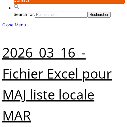
Contact
Search for:
Close Menu
2026_03_16_-
Fichier Excel pour
MAJ liste locale
MAR