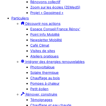
Rénovons collectif
Zoom sur les écoles (ZEMedS)
Projet « Geopimed »
Particuliers
Découvrir nos actions
Espace Conseil France Rénov’
Point Info Mobilité
Newsletter Mobilité
Café Climat
Visites de sites
Ateliers pratiques
Intégrer des énergies renouvelables
Photovoltaïque
Solaire thermique
Chauffage au bois
Pompes à chaleur
Petit éolien
Rénover, construire
Témoignages
Chauffage et eau chaude