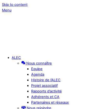
Skip to content
Menu
ALEC
Nous connaître
Equipe
Agenda
Histoire de l’ALEC
Projet associatif
Rapports d’activité
Adhérents et CA
Partenaires et réseaux
Nous rejoindre