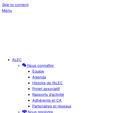
Skip to content
Menu
ALEC
Nous connaître
Equipe
Agenda
Histoire de l’ALEC
Projet associatif
Rapports d’activité
Adhérents et CA
Partenaires et réseaux
Nous rejoindre