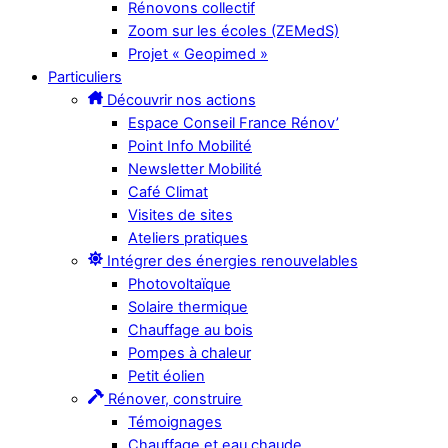
Rénovons collectif
Zoom sur les écoles (ZEMedS)
Projet « Geopimed »
Particuliers
Découvrir nos actions
Espace Conseil France Rénov’
Point Info Mobilité
Newsletter Mobilité
Café Climat
Visites de sites
Ateliers pratiques
Intégrer des énergies renouvelables
Photovoltaïque
Solaire thermique
Chauffage au bois
Pompes à chaleur
Petit éolien
Rénover, construire
Témoignages
Chauffage et eau chaude