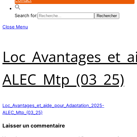
Contact
Search for:
Close Menu
Loc_Avantages_et_a
ALEC_Mtp_(03_25)
Loc_Avantages_et_aide_pour_Adaptation_2025-
ALEC_Mtp_(03_25)
Laisser un commentaire