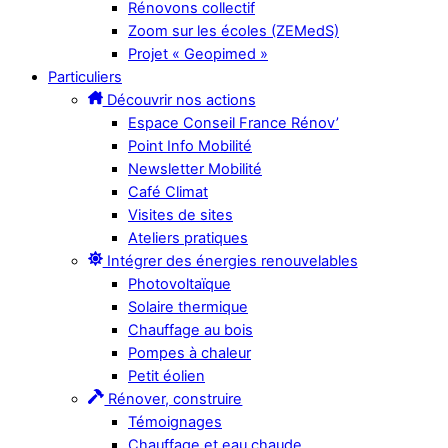
Rénovons collectif
Zoom sur les écoles (ZEMedS)
Projet « Geopimed »
Particuliers
Découvrir nos actions
Espace Conseil France Rénov’
Point Info Mobilité
Newsletter Mobilité
Café Climat
Visites de sites
Ateliers pratiques
Intégrer des énergies renouvelables
Photovoltaïque
Solaire thermique
Chauffage au bois
Pompes à chaleur
Petit éolien
Rénover, construire
Témoignages
Chauffage et eau chaude