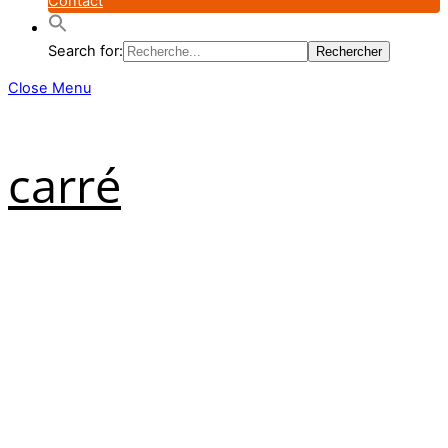
Contact
Search for:
Close Menu
carré