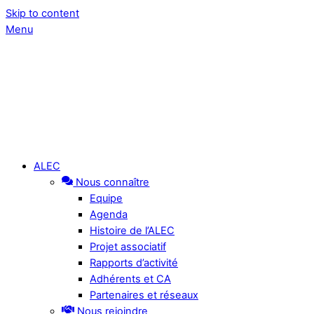
Skip to content
Menu
ALEC
Nous connaître
Equipe
Agenda
Histoire de l’ALEC
Projet associatif
Rapports d’activité
Adhérents et CA
Partenaires et réseaux
Nous rejoindre