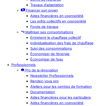
Travaux d’adaptation
Financer son projet
Aides financières en copropriété
Les prêts collectifs en copropriété
Fonds de travaux
Maîtriser ses consommations
Entretenir le chauffage collectif
Individualisation des frais de chauffage
Suivi des consommations
Économiser de l’énergie
Économiser de l’eau
Professionnels
Pro de la rénovation
Newsletter Professionnels
Rendez-vous pro
Ateliers pour les centres de formation
Documentation
Aides financières pour les particuliers
Aides financières en copropriété