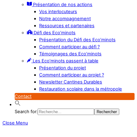
Présentation de nos actions
Vos interlocuteurs
Notre accompagnement
Ressources et partenaires
Défi des Eco’minots
Présentation du Défi des Eco’minots
Comment participer au défi ?
Témoignages des Eco’minots
Les Eco’minots passent à table
Présentation du projet
Comment participer au projet ?
Newsletter Cantines Durables
Restauration scolaire dans la métropole
Contact
Search for:
Close Menu