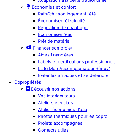
Adaptation à la perte d’autonomie
Economies et confort
Rafraîchir son logement l’été
Économiser l’électricité
Régulation de chauffage
Économiser l’eau
Prêt de matériel
Financer son projet
Aides financières
Labels et certifications professionnels
Liste Mon Accompagnateur Rénov’
Eviter les arnaques et se défendre
Copropriétés
Découvrir nos actions
Vos interlocuteurs
Ateliers et visites
Atelier économies d’eau
Photos thermiques pour les copro
Projets accompagnés
Contacts utiles