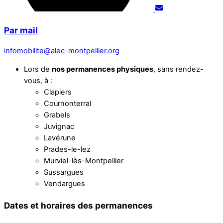
Par mail
infomobilite@alec-montpellier.org
Lors de
nos permanences physiques
, sans rendez-
vous, à :
Clapiers
Cournonterral
Grabels
Juvignac
Lavérune
Prades-le-lez
Murviel-lès-Montpellier
Sussargues
Vendargues
Dates et horaires des permanences