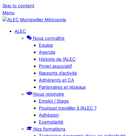
Skip to content
Menu
ALEC
Nous connaître
Equipe
Agenda
Histoire de l’ALEC
Projet associatif
Rapports d’activité
Adhérents et CA
Partenaires et réseaux
Nous rejoindre
Emploi / Stage
Pourquoi travailler à l’ALEC ?
Adhésion
Exemplarité
Nos formations
Technicien économie d’eau en collectivité