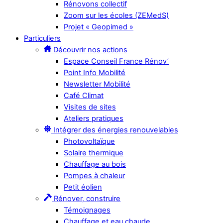
Rénovons collectif
Zoom sur les écoles (ZEMedS)
Projet « Geopimed »
Particuliers
Découvrir nos actions
Espace Conseil France Rénov’
Point Info Mobilité
Newsletter Mobilité
Café Climat
Visites de sites
Ateliers pratiques
Intégrer des énergies renouvelables
Photovoltaïque
Solaire thermique
Chauffage au bois
Pompes à chaleur
Petit éolien
Rénover, construire
Témoignages
Chauffage et eau chaude