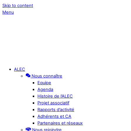
Skip to content
Menu
ALEC
Nous connaître
Equipe
Agenda
Histoire de l’ALEC
Projet associatif
Rapports d’activité
Adhérents et CA
Partenaires et réseaux
Nous rejoindre