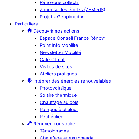
Rénovons collectif
Zoom sur les écoles (ZEMedS)
Projet « Geopimed »
Particuliers
Découvrir nos actions
Espace Conseil France Rénov’
Point Info Mobilité
Newsletter Mobilité
Café Climat
Visites de sites
Ateliers pratiques
Intégrer des énergies renouvelables
Photovoltaïque
Solaire thermique
Chauffage au bois
Pompes à chaleur
Petit éolien
Rénover, construire
Témoignages
Chauffage et eau chaude