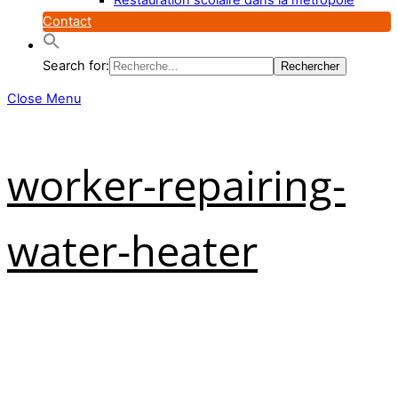
Contact
Search for:
Close Menu
worker-repairing-
water-heater