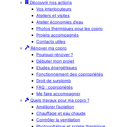
Découvrir nos actions
Vos interlocuteurs
Ateliers et visites
Atelier économies d’eau
Photos thermiques pour les copro
Projets accompagnés
Contacts utiles
Rénover ma copro
Pourquoi rénover ?
Débuter mon projet
Etudes énergétiques
Fonctionnement des copropriétés
Droit de surplomb
FAQ : copropriétés
Me faire accompagner
Quels travaux pour ma copro ?
Améliorer l’isolation
Chauffage et eau chaude
Contrôler la ventilation
Photovoltaïque et solaire thermique