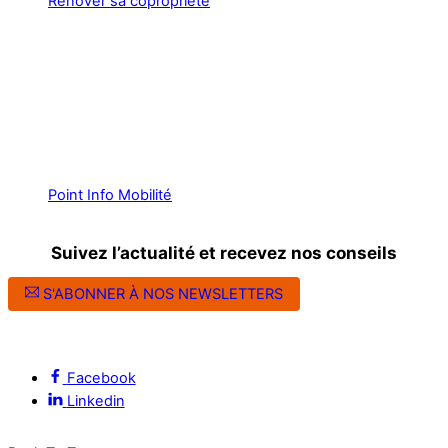
Rénover sa copropriété
Point Info Mobilité
Suivez l’actualité et recevez nos conseils
S'ABONNER À NOS NEWSLETTERS
Suivez l’ALEC Montpellier sur les réseaux sociaux
Facebook
Linkedin