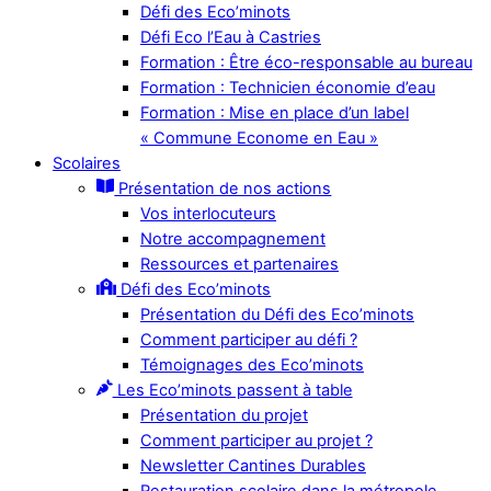
Défi des Eco’minots
Défi Eco l’Eau à Castries
Formation : Être éco-responsable au bureau
Formation : Technicien économie d’eau
Formation : Mise en place d’un label
« Commune Econome en Eau »
Scolaires
Présentation de nos actions
Vos interlocuteurs
Notre accompagnement
Ressources et partenaires
Défi des Eco’minots
Présentation du Défi des Eco’minots
Comment participer au défi ?
Témoignages des Eco’minots
Les Eco’minots passent à table
Présentation du projet
Comment participer au projet ?
Newsletter Cantines Durables
Restauration scolaire dans la métropole