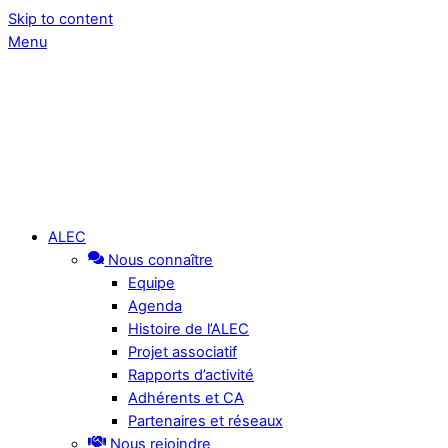
Skip to content
Menu
ALEC
Nous connaître
Equipe
Agenda
Histoire de l’ALEC
Projet associatif
Rapports d’activité
Adhérents et CA
Partenaires et réseaux
Nous rejoindre