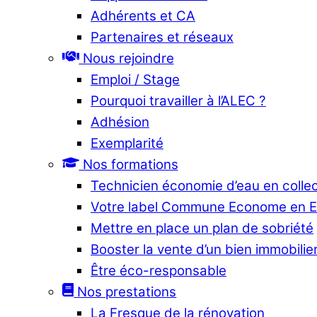
Adhérents et CA
Partenaires et réseaux
Nous rejoindre
Emploi / Stage
Pourquoi travailler à l’ALEC ?
Adhésion
Exemplarité
Nos formations
Technicien économie d’eau en collec
Votre label Commune Econome en 
Mettre en place un plan de sobriété
Booster la vente d’un bien immobilier
Être éco-responsable
Nos prestations
La Fresque de la rénovation