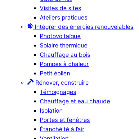
Visites de sites
Ateliers pratiques
Intégrer des énergies renouvelables
Photovoltaïque
Solaire thermique
Chauffage au bois
Pompes à chaleur
Petit éolien
Rénover, construire
Témoignages
Chauffage et eau chaude
Isolation
Portes et fenêtres
Étanchéité à l’air
Ventilation