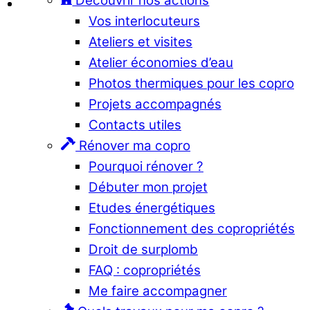
Découvrir nos actions
Vos interlocuteurs
Ateliers et visites
Atelier économies d’eau
Photos thermiques pour les copro
Projets accompagnés
Contacts utiles
Rénover ma copro
Pourquoi rénover ?
Débuter mon projet
Etudes énergétiques
Fonctionnement des copropriétés
Droit de surplomb
FAQ : copropriétés
Me faire accompagner