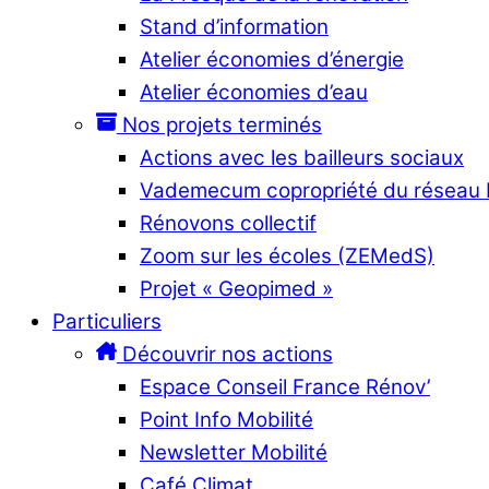
Stand d’information
Atelier économies d’énergie
Atelier économies d’eau
Nos projets terminés
Actions avec les bailleurs sociaux
Vademecum copropriété du réseau
Rénovons collectif
Zoom sur les écoles (ZEMedS)
Projet « Geopimed »
Particuliers
Découvrir nos actions
Espace Conseil France Rénov’
Point Info Mobilité
Newsletter Mobilité
Café Climat