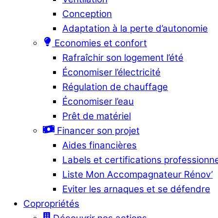
Conception
Adaptation à la perte d’autonomie
Economies et confort
Rafraîchir son logement l’été
Économiser l’électricité
Régulation de chauffage
Économiser l’eau
Prêt de matériel
Financer son projet
Aides financières
Labels et certifications professionn
Liste Mon Accompagnateur Rénov’
Eviter les arnaques et se défendre
Copropriétés