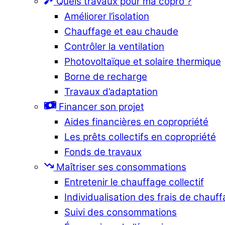
Quels travaux pour ma copro ?
Améliorer l’isolation
Chauffage et eau chaude
Contrôler la ventilation
Photovoltaïque et solaire thermique
Borne de recharge
Travaux d’adaptation
Financer son projet
Aides financières en copropriété
Les prêts collectifs en copropriété
Fonds de travaux
Maîtriser ses consommations
Entretenir le chauffage collectif
Individualisation des frais de chauf
Suivi des consommations