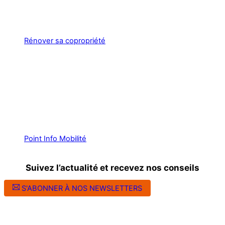
Rénover sa copropriété
Point Info Mobilité
Suivez l’actualité et recevez nos conseils
S'ABONNER À NOS NEWSLETTERS
Suivez l’ALEC Montpellier sur les réseaux sociaux