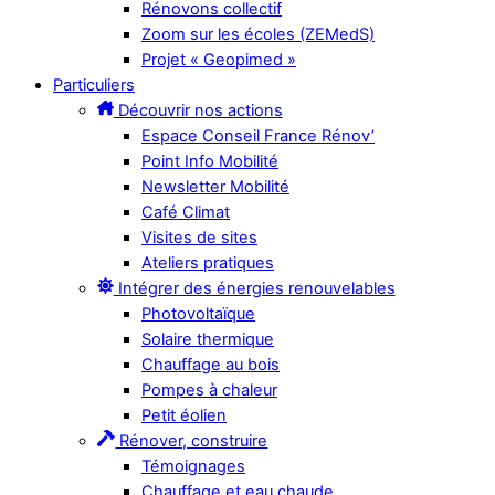
Rénovons collectif
Zoom sur les écoles (ZEMedS)
Projet « Geopimed »
Particuliers
Découvrir nos actions
Espace Conseil France Rénov’
Point Info Mobilité
Newsletter Mobilité
Café Climat
Visites de sites
Ateliers pratiques
Intégrer des énergies renouvelables
Photovoltaïque
Solaire thermique
Chauffage au bois
Pompes à chaleur
Petit éolien
Rénover, construire
Témoignages
Chauffage et eau chaude