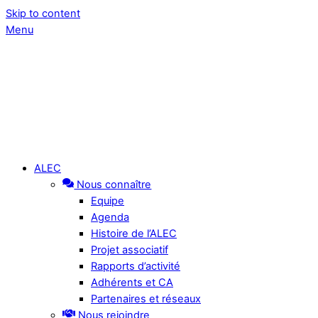
Skip to content
Menu
ALEC
Nous connaître
Equipe
Agenda
Histoire de l’ALEC
Projet associatif
Rapports d’activité
Adhérents et CA
Partenaires et réseaux
Nous rejoindre