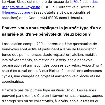
Le Vieux Biclou est membre du réseau de la
Fédération des
usagers de la Bicyclette
(FUB), du Collectif Vélo Occitanie,
l’
Heureux cyclage
(réseau d’ateliers vélo participatifs et
solidaires) et de Coopere34 (EEDD dans l’Hérault).
Pouvez-vous nous expliquer la journée type d’un·e
salarié·e ou d’un·e bénévole du vieux biclou ?
L’association compte 700 adhérent·es. Une quarantaine de
bénévoles sont actifs et participent à la vie de l’association :
tenue des permanences d’auto-réparation, ateliers mobiles
lors d’évènements, animation de la vélo-école bénévole,
organisation et animation des bourses aux vélos. Aujourd’hui 4
salarié·es travaillent au Vieux Biclou : 2 techniciens animateurs
cycles, une chargée de projet et animation vélo-école et une
coordinatrice.
Il n’existe pas de journée type au Vieux Biclou. Les salariés
peuvent par exemple être en intervention
extra-muros
, auprès
d’entreprises ou de collectivités, à la vélo-école, à l’atelier ou