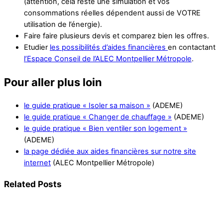
(attention, cela reste une simulation et vos
consommations réelles dépendent aussi de VOTRE
utilisation de l’énergie).
Faire faire plusieurs devis et comparez bien les offres.
Etudier
les possibilités d’aides financières
en contactant
l’Espace Conseil de l’ALEC Montpellier Métropole
.
Pour aller plus loin
le guide pratique « Isoler sa maison »
(ADEME)
le guide pratique « Changer de chauffage »
(ADEME)
le guide pratique « Bien ventiler son logement »
(ADEME)
la page dédiée aux aides financières sur notre site
internet
(ALEC Montpellier Métropole)
Related Posts