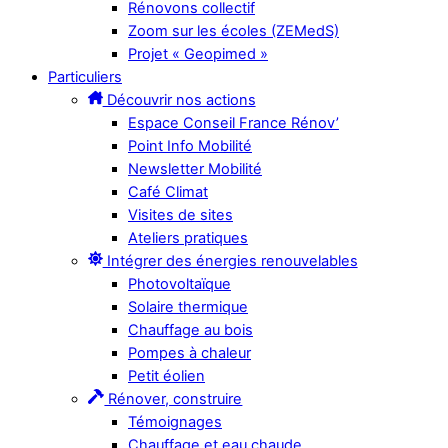
Rénovons collectif
Zoom sur les écoles (ZEMedS)
Projet « Geopimed »
Particuliers
Découvrir nos actions
Espace Conseil France Rénov’
Point Info Mobilité
Newsletter Mobilité
Café Climat
Visites de sites
Ateliers pratiques
Intégrer des énergies renouvelables
Photovoltaïque
Solaire thermique
Chauffage au bois
Pompes à chaleur
Petit éolien
Rénover, construire
Témoignages
Chauffage et eau chaude