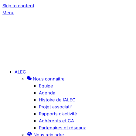
Skip to content
Menu
ALEC
Nous connaître
Equipe
Agenda
Histoire de l’ALEC
Projet associatif
Rapports d’activité
Adhérents et CA
Partenaires et réseaux
Nous rejoindre