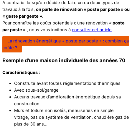
A contrario, lorsqu’on décide de faire un ou deux types de
travaux à la fois,
on parle de rénovation « poste par poste » ou
« geste par geste »
.
Pour connaître les coûts potentiels d’une rénovation
« poste
par poste »
, nous vous invitons à
consulter cet article
.
La rénovation énergétique « poste par poste » : combien ça
coûte ?
Exemple d’une maison individuelle des années 70
Caractéristiques :
Construite avant toutes réglementations thermiques
Avec sous-sol/garage
Aucuns travaux d’amélioration énergétique depuis sa
construction
Murs et toiture non isolés, menuiseries en simple
vitrage, pas de système de ventilation, chaudière gaz de
plus de 30 ans…