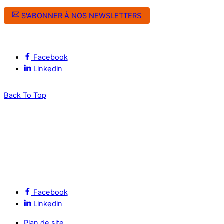
S'ABONNER À NOS NEWSLETTERS
Suivez l’ALEC Montpellier sur les réseaux sociaux
Facebook
Linkedin
Back To Top
Facebook
Linkedin
Plan de site