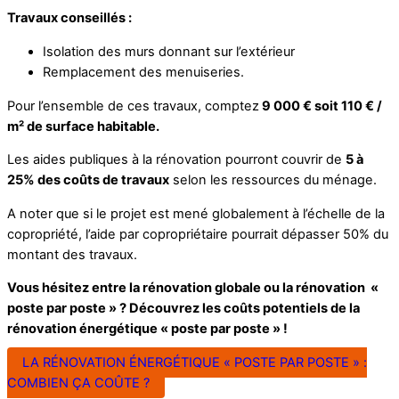
Travaux conseillés :
Isolation des murs donnant sur l’extérieur
Remplacement des menuiseries.
Pour l’ensemble de ces travaux, comptez
9 000 € soit 110 € /
m² de surface habitable.
Les aides publiques à la rénovation pourront couvrir de
5 à
25% des coûts de travaux
selon les ressources du ménage.
A noter que si le projet est mené globalement à l’échelle de la
copropriété, l’aide par copropriétaire pourrait dépasser 50% du
montant des travaux.
Vous hésitez entre la rénovation globale ou la rénovation
«
poste par poste »
? Découvrez les coûts potentiels de la
rénovation énergétique
« poste par poste »
!
LA RÉNOVATION ÉNERGÉTIQUE « POSTE PAR POSTE » :
COMBIEN ÇA COÛTE ?