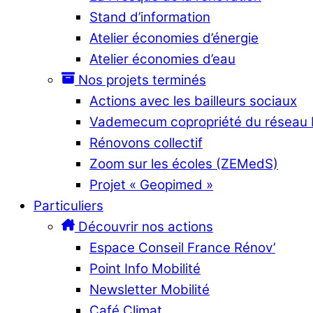
Stand d’information
Atelier économies d’énergie
Atelier économies d’eau
Nos projets terminés
Actions avec les bailleurs sociaux
Vademecum copropriété du réseau
Rénovons collectif
Zoom sur les écoles (ZEMedS)
Projet « Geopimed »
Particuliers
Découvrir nos actions
Espace Conseil France Rénov’
Point Info Mobilité
Newsletter Mobilité
Café Climat