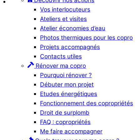
Découvrir nos actions
Vos interlocuteurs
Ateliers et visites
Atelier économies d’eau
Photos thermiques pour les copro
Projets accompagnés
Contacts utiles
Rénover ma copro
Pourquoi rénover ?
Débuter mon projet
Etudes énergétiques
Fonctionnement des copropriétés
Droit de surplomb
FAQ : copropriétés
Me faire accompagner