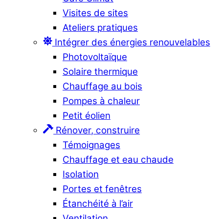
Visites de sites
Ateliers pratiques
Intégrer des énergies renouvelables
Photovoltaïque
Solaire thermique
Chauffage au bois
Pompes à chaleur
Petit éolien
Rénover, construire
Témoignages
Chauffage et eau chaude
Isolation
Portes et fenêtres
Étanchéité à l’air
Ventilation