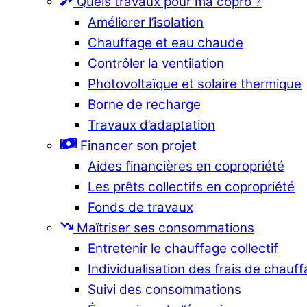
Quels travaux pour ma copro ?
Améliorer l’isolation
Chauffage et eau chaude
Contrôler la ventilation
Photovoltaïque et solaire thermique
Borne de recharge
Travaux d’adaptation
Financer son projet
Aides financières en copropriété
Les prêts collectifs en copropriété
Fonds de travaux
Maîtriser ses consommations
Entretenir le chauffage collectif
Individualisation des frais de chauf
Suivi des consommations