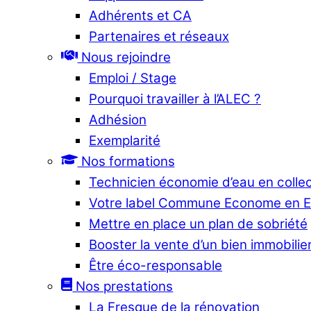
Adhérents et CA
Partenaires et réseaux
Nous rejoindre
Emploi / Stage
Pourquoi travailler à l’ALEC ?
Adhésion
Exemplarité
Nos formations
Technicien économie d’eau en collec
Votre label Commune Econome en 
Mettre en place un plan de sobriété
Booster la vente d’un bien immobilier
Être éco-responsable
Nos prestations
La Fresque de la rénovation