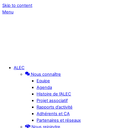
Skip to content
Menu
ALEC
Nous connaître
Equipe
Agenda
Histoire de l’ALEC
Projet associatif
Rapports d’activité
Adhérents et CA
Partenaires et réseaux
Nous rejoindre