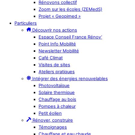
Rénovons collectif
Zoom sur les écoles (ZEMedS)
Projet « Geopimed »
Particuliers
Découvrir nos actions
Espace Conseil France Rénov’
Point Info Mobilité
Newsletter Mobilité
Café Climat
Visites de sites
Ateliers pratiques
Intégrer des énergies renouvelables
Photovoltaïque
Solaire thermique
Chauffage au bois
Pompes à chaleur
Petit éolien
Rénover, construire
Témoignages
Chauffage et eau chaude