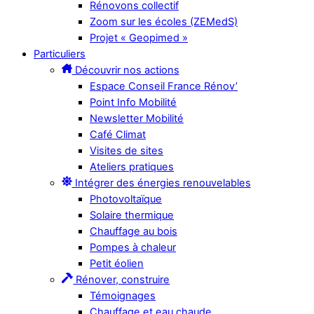
Rénovons collectif
Zoom sur les écoles (ZEMedS)
Projet « Geopimed »
Particuliers
Découvrir nos actions
Espace Conseil France Rénov’
Point Info Mobilité
Newsletter Mobilité
Café Climat
Visites de sites
Ateliers pratiques
Intégrer des énergies renouvelables
Photovoltaïque
Solaire thermique
Chauffage au bois
Pompes à chaleur
Petit éolien
Rénover, construire
Témoignages
Chauffage et eau chaude