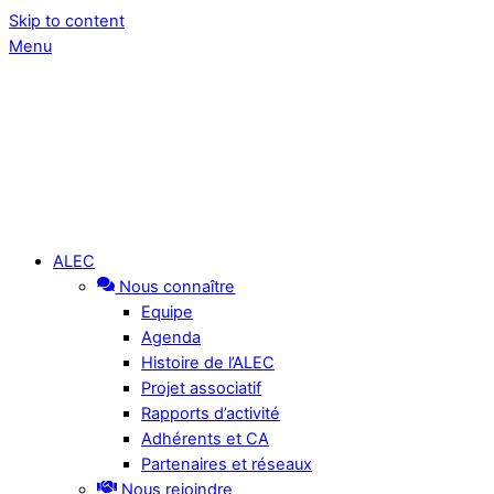
Skip to content
Menu
ALEC
Nous connaître
Equipe
Agenda
Histoire de l’ALEC
Projet associatif
Rapports d’activité
Adhérents et CA
Partenaires et réseaux
Nous rejoindre