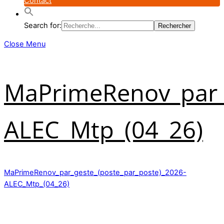
Contact
Search for:
Close Menu
MaPrimeRenov_par_g
ALEC_Mtp_(04_26)
MaPrimeRenov_par_geste_(poste_par_poste)_2026-
ALEC_Mtp_(04_26)