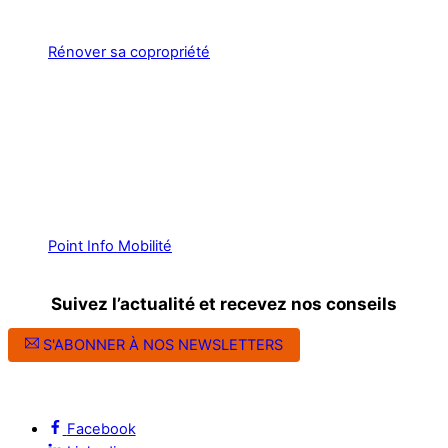
Rénover sa copropriété
Point Info Mobilité
Suivez l’actualité et recevez nos conseils
S'ABONNER À NOS NEWSLETTERS
Suivez l’ALEC Montpellier sur les réseaux sociaux
Facebook