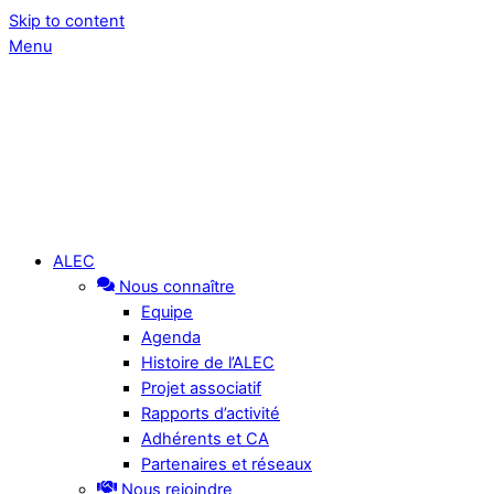
Skip to content
Menu
ALEC
Nous connaître
Equipe
Agenda
Histoire de l’ALEC
Projet associatif
Rapports d’activité
Adhérents et CA
Partenaires et réseaux
Nous rejoindre