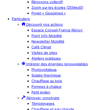
Rénovons collectif
Zoom sur les écoles (ZEMedS)
Projet « Geopimed »
Particuliers
Découvrir nos actions
Espace Conseil France Rénov’
Point Info Mobilité
Newsletter Mobilité
Café Climat
Visites de sites
Ateliers pratiques
Intégrer des énergies renouvelables
Photovoltaïque
Solaire thermique
Chauffage au bois
Pompes à chaleur
Petit éolien
Rénover, construire
Témoignages
Chauffage et eau chaude