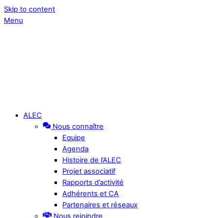
Skip to content
Menu
ALEC
Nous connaître
Equipe
Agenda
Histoire de l’ALEC
Projet associatif
Rapports d’activité
Adhérents et CA
Partenaires et réseaux
Nous rejoindre