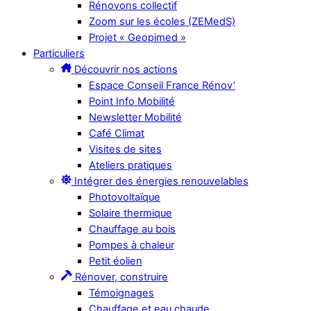
Rénovons collectif
Zoom sur les écoles (ZEMedS)
Projet « Geopimed »
Particuliers
Découvrir nos actions
Espace Conseil France Rénov’
Point Info Mobilité
Newsletter Mobilité
Café Climat
Visites de sites
Ateliers pratiques
Intégrer des énergies renouvelables
Photovoltaïque
Solaire thermique
Chauffage au bois
Pompes à chaleur
Petit éolien
Rénover, construire
Témoignages
Chauffage et eau chaude