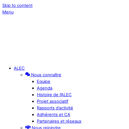
Skip to content
Menu
ALEC
Nous connaître
Equipe
Agenda
Histoire de l’ALEC
Projet associatif
Rapports d’activité
Adhérents et CA
Partenaires et réseaux
Nous rejoindre