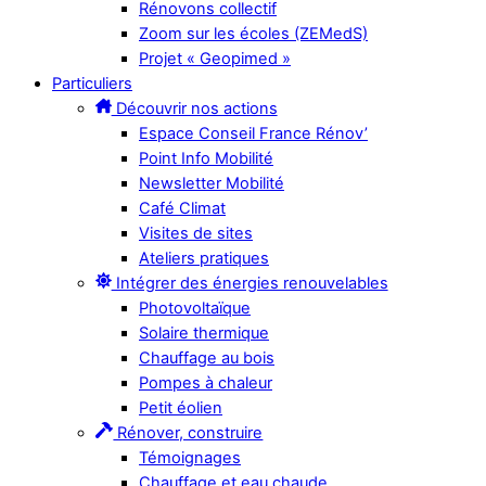
Rénovons collectif
Zoom sur les écoles (ZEMedS)
Projet « Geopimed »
Particuliers
Découvrir nos actions
Espace Conseil France Rénov’
Point Info Mobilité
Newsletter Mobilité
Café Climat
Visites de sites
Ateliers pratiques
Intégrer des énergies renouvelables
Photovoltaïque
Solaire thermique
Chauffage au bois
Pompes à chaleur
Petit éolien
Rénover, construire
Témoignages
Chauffage et eau chaude