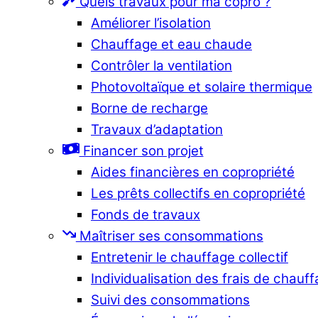
Quels travaux pour ma copro ?
Améliorer l’isolation
Chauffage et eau chaude
Contrôler la ventilation
Photovoltaïque et solaire thermique
Borne de recharge
Travaux d’adaptation
Financer son projet
Aides financières en copropriété
Les prêts collectifs en copropriété
Fonds de travaux
Maîtriser ses consommations
Entretenir le chauffage collectif
Individualisation des frais de chauf
Suivi des consommations