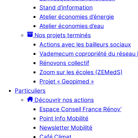
Stand d’information
Atelier économies d’énergie
Atelier économies d’eau
Nos projets terminés
Actions avec les bailleurs sociaux
Vademecum copropriété du réseau
Rénovons collectif
Zoom sur les écoles (ZEMedS)
Projet « Geopimed »
Particuliers
Découvrir nos actions
Espace Conseil France Rénov’
Point Info Mobilité
Newsletter Mobilité
Café Climat