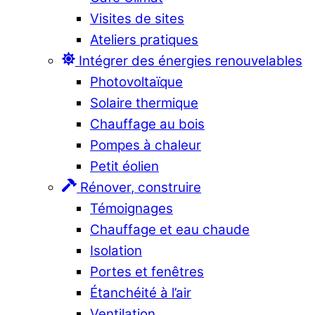
Visites de sites
Ateliers pratiques
Intégrer des énergies renouvelables
Photovoltaïque
Solaire thermique
Chauffage au bois
Pompes à chaleur
Petit éolien
Rénover, construire
Témoignages
Chauffage et eau chaude
Isolation
Portes et fenêtres
Étanchéité à l’air
Ventilation