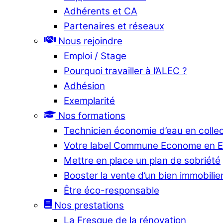
Adhérents et CA
Partenaires et réseaux
Nous rejoindre
Emploi / Stage
Pourquoi travailler à l’ALEC ?
Adhésion
Exemplarité
Nos formations
Technicien économie d’eau en collec
Votre label Commune Econome en 
Mettre en place un plan de sobriété
Booster la vente d’un bien immobilier
Être éco-responsable
Nos prestations
La Fresque de la rénovation