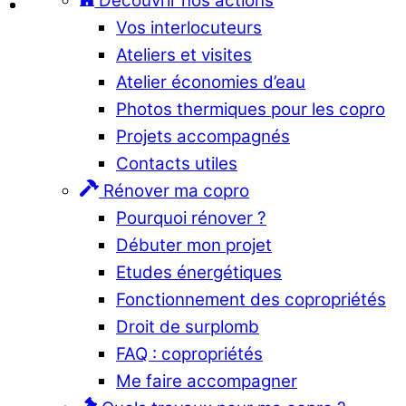
Découvrir nos actions
Vos interlocuteurs
Ateliers et visites
Atelier économies d’eau
Photos thermiques pour les copro
Projets accompagnés
Contacts utiles
Rénover ma copro
Pourquoi rénover ?
Débuter mon projet
Etudes énergétiques
Fonctionnement des copropriétés
Droit de surplomb
FAQ : copropriétés
Me faire accompagner