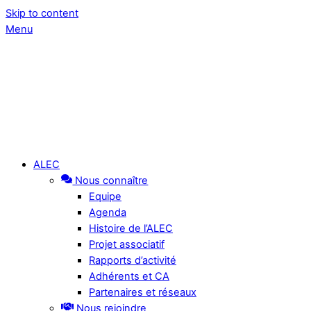
Skip to content
Menu
ALEC
Nous connaître
Equipe
Agenda
Histoire de l’ALEC
Projet associatif
Rapports d’activité
Adhérents et CA
Partenaires et réseaux
Nous rejoindre