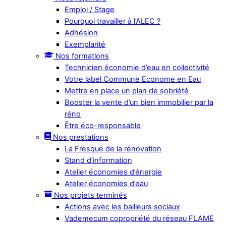
Emploi / Stage
Pourquoi travailler à l’ALEC ?
Adhésion
Exemplarité
Nos formations
Technicien économie d’eau en collectivité
Votre label Commune Econome en Eau
Mettre en place un plan de sobriété
Booster la vente d’un bien immobilier par la
réno
Être éco-responsable
Nos prestations
La Fresque de la rénovation
Stand d’information
Atelier économies d’énergie
Atelier économies d’eau
Nos projets terminés
Actions avec les bailleurs sociaux
Vademecum copropriété du réseau FLAME