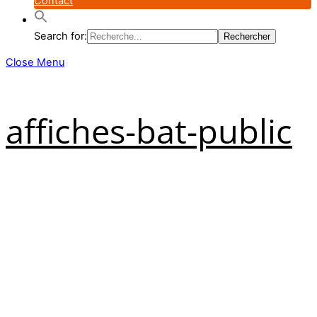
Contact
Search for:
Close Menu
affiches-bat-public