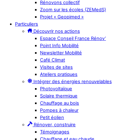
Rénovons collectif
Zoom sur les écoles (ZEMedS)
Projet « Geopimed »
Particuliers
Découvrir nos actions
Espace Conseil France Rénov’
Point Info Mobilité
Newsletter Mobilité
Café Climat
Visites de sites
Ateliers pratiques
Intégrer des énergies renouvelables
Photovoltaïque
Solaire thermique
Chauffage au bois
Pompes à chaleur
Petit éolien
Rénover, construire
Témoignages
Chauffage et eau chaude