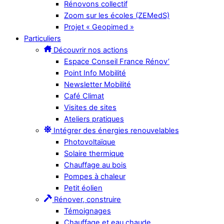
Rénovons collectif
Zoom sur les écoles (ZEMedS)
Projet « Geopimed »
Particuliers
Découvrir nos actions
Espace Conseil France Rénov’
Point Info Mobilité
Newsletter Mobilité
Café Climat
Visites de sites
Ateliers pratiques
Intégrer des énergies renouvelables
Photovoltaïque
Solaire thermique
Chauffage au bois
Pompes à chaleur
Petit éolien
Rénover, construire
Témoignages
Chauffage et eau chaude