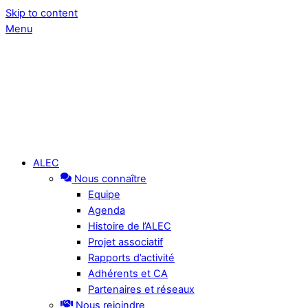
Skip to content
Menu
ALEC
Nous connaître
Equipe
Agenda
Histoire de l’ALEC
Projet associatif
Rapports d’activité
Adhérents et CA
Partenaires et réseaux
Nous rejoindre