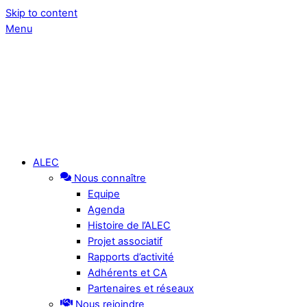
Skip to content
Menu
ALEC
Nous connaître
Equipe
Agenda
Histoire de l’ALEC
Projet associatif
Rapports d’activité
Adhérents et CA
Partenaires et réseaux
Nous rejoindre