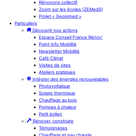
Rénovons collectif
Zoom sur les écoles (ZEMedS)
Projet « Geopimed »
Particuliers
Découvrir nos actions
Espace Conseil France Rénov’
Point Info Mobilité
Newsletter Mobilité
Café Climat
Visites de sites
Ateliers pratiques
Intégrer des énergies renouvelables
Photovoltaïque
Solaire thermique
Chauffage au bois
Pompes à chaleur
Petit éolien
Rénover, construire
Témoignages
Chauffage et eau chaude