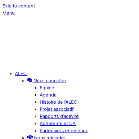
Skip to content
Menu
ALEC
Nous connaître
Equipe
Agenda
Histoire de l’ALEC
Projet associatif
Rapports d’activité
Adhérents et CA
Partenaires et réseaux
Nous rejoindre