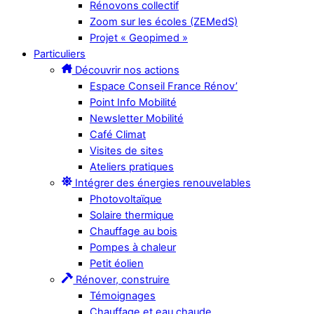
Rénovons collectif
Zoom sur les écoles (ZEMedS)
Projet « Geopimed »
Particuliers
Découvrir nos actions
Espace Conseil France Rénov’
Point Info Mobilité
Newsletter Mobilité
Café Climat
Visites de sites
Ateliers pratiques
Intégrer des énergies renouvelables
Photovoltaïque
Solaire thermique
Chauffage au bois
Pompes à chaleur
Petit éolien
Rénover, construire
Témoignages
Chauffage et eau chaude