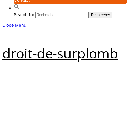
Contact
Search for:
Close Menu
droit-de-surplomb