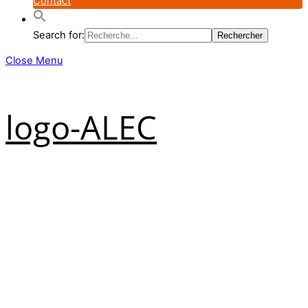
Contact
Search for:
Close Menu
logo-ALEC