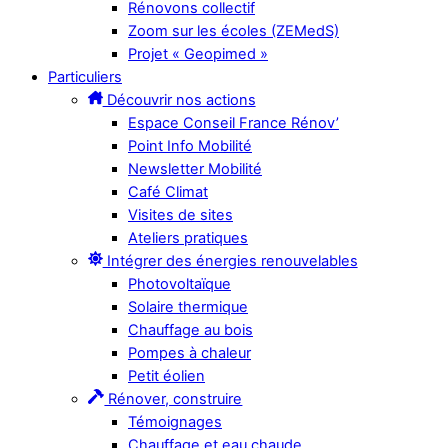
Rénovons collectif
Zoom sur les écoles (ZEMedS)
Projet « Geopimed »
Particuliers
Découvrir nos actions
Espace Conseil France Rénov’
Point Info Mobilité
Newsletter Mobilité
Café Climat
Visites de sites
Ateliers pratiques
Intégrer des énergies renouvelables
Photovoltaïque
Solaire thermique
Chauffage au bois
Pompes à chaleur
Petit éolien
Rénover, construire
Témoignages
Chauffage et eau chaude