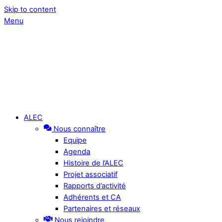
Skip to content
Menu
ALEC
Nous connaître
Equipe
Agenda
Histoire de l’ALEC
Projet associatif
Rapports d’activité
Adhérents et CA
Partenaires et réseaux
Nous rejoindre