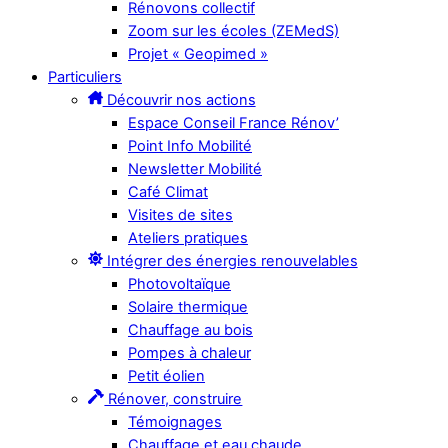
Rénovons collectif
Zoom sur les écoles (ZEMedS)
Projet « Geopimed »
Particuliers
Découvrir nos actions
Espace Conseil France Rénov’
Point Info Mobilité
Newsletter Mobilité
Café Climat
Visites de sites
Ateliers pratiques
Intégrer des énergies renouvelables
Photovoltaïque
Solaire thermique
Chauffage au bois
Pompes à chaleur
Petit éolien
Rénover, construire
Témoignages
Chauffage et eau chaude