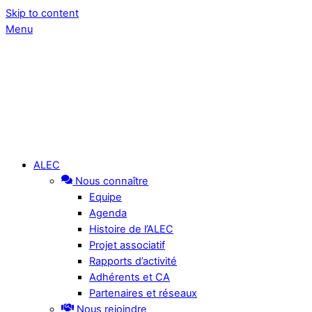
Skip to content
Menu
ALEC
Nous connaître
Equipe
Agenda
Histoire de l’ALEC
Projet associatif
Rapports d’activité
Adhérents et CA
Partenaires et réseaux
Nous rejoindre