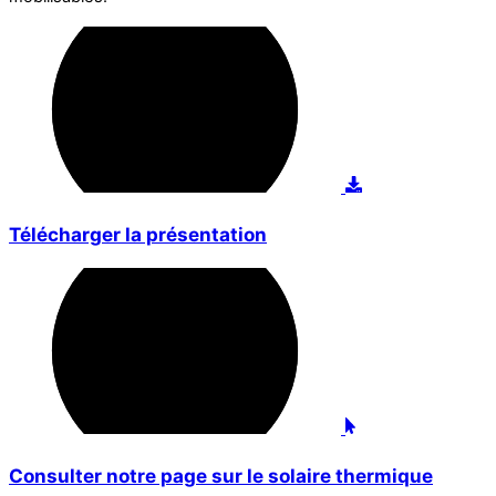
Télécharger la présentation
Consulter notre page sur le solaire thermique