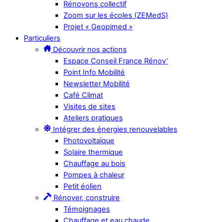
Rénovons collectif
Zoom sur les écoles (ZEMedS)
Projet « Geopimed »
Particuliers
Découvrir nos actions
Espace Conseil France Rénov’
Point Info Mobilité
Newsletter Mobilité
Café Climat
Visites de sites
Ateliers pratiques
Intégrer des énergies renouvelables
Photovoltaïque
Solaire thermique
Chauffage au bois
Pompes à chaleur
Petit éolien
Rénover, construire
Témoignages
Chauffage et eau chaude