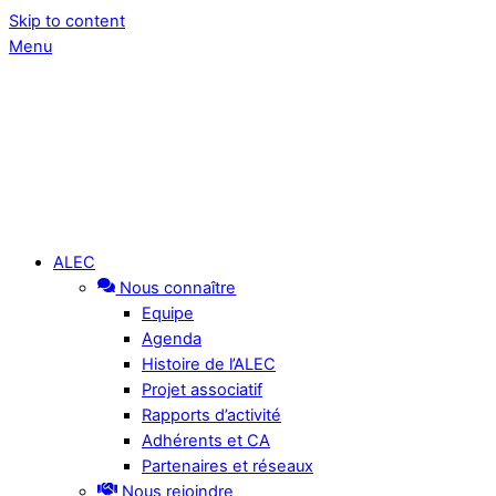
Skip to content
Menu
ALEC
Nous connaître
Equipe
Agenda
Histoire de l’ALEC
Projet associatif
Rapports d’activité
Adhérents et CA
Partenaires et réseaux
Nous rejoindre