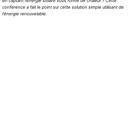
en captant l’énergie solaire sous forme de chaleur ? Cette
conférence a fait le point sur cette solution simple utilisant de
l’énergie renouvelable.