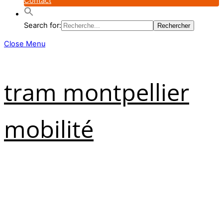
Contact
Search for:
Close Menu
tram montpellier
mobilité