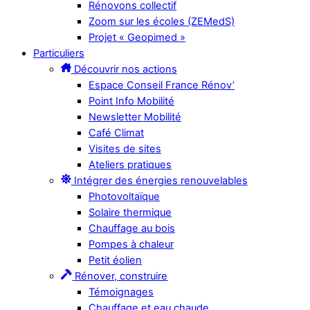
Rénovons collectif
Zoom sur les écoles (ZEMedS)
Projet « Geopimed »
Particuliers
Découvrir nos actions
Espace Conseil France Rénov’
Point Info Mobilité
Newsletter Mobilité
Café Climat
Visites de sites
Ateliers pratiques
Intégrer des énergies renouvelables
Photovoltaïque
Solaire thermique
Chauffage au bois
Pompes à chaleur
Petit éolien
Rénover, construire
Témoignages
Chauffage et eau chaude