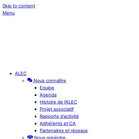
Skip to content
Menu
ALEC
Nous connaître
Equipe
Agenda
Histoire de l’ALEC
Projet associatif
Rapports d’activité
Adhérents et CA
Partenaires et réseaux
Nous rejoindre