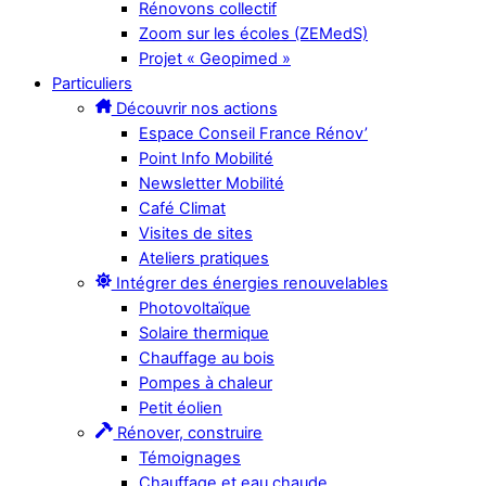
Rénovons collectif
Zoom sur les écoles (ZEMedS)
Projet « Geopimed »
Particuliers
Découvrir nos actions
Espace Conseil France Rénov’
Point Info Mobilité
Newsletter Mobilité
Café Climat
Visites de sites
Ateliers pratiques
Intégrer des énergies renouvelables
Photovoltaïque
Solaire thermique
Chauffage au bois
Pompes à chaleur
Petit éolien
Rénover, construire
Témoignages
Chauffage et eau chaude