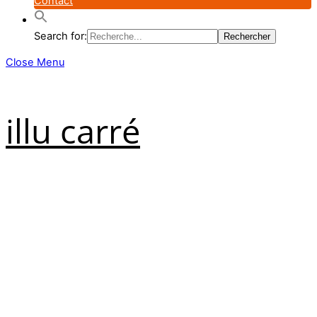
Contact
Search for:
Close Menu
illu carré