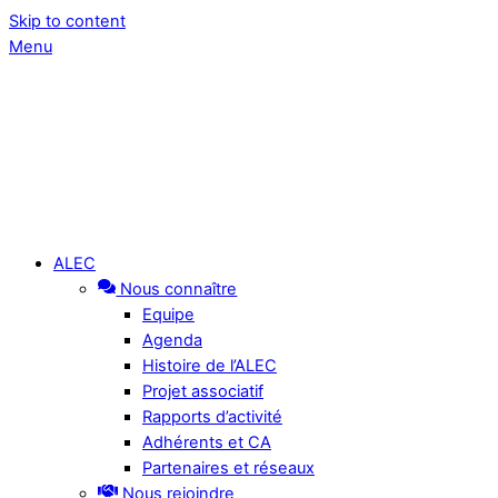
Skip to content
Menu
ALEC
Nous connaître
Equipe
Agenda
Histoire de l’ALEC
Projet associatif
Rapports d’activité
Adhérents et CA
Partenaires et réseaux
Nous rejoindre