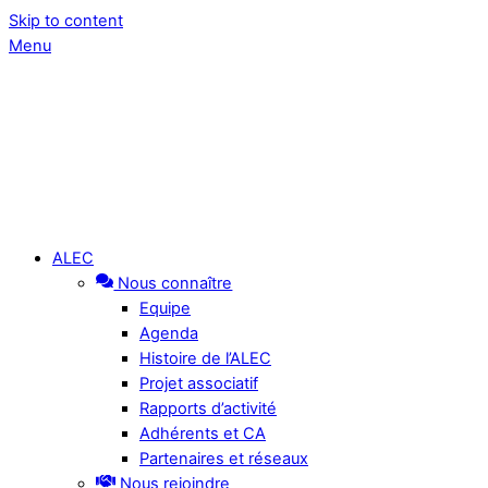
Skip to content
Menu
ALEC
Nous connaître
Equipe
Agenda
Histoire de l’ALEC
Projet associatif
Rapports d’activité
Adhérents et CA
Partenaires et réseaux
Nous rejoindre