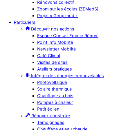
Rénovons collectif
Zoom sur les écoles (ZEMedS)
Projet « Geopimed »
Particuliers
Découvrir nos actions
Espace Conseil France Rénov’
Point Info Mobilité
Newsletter Mobilité
Café Climat
Visites de sites
Ateliers pratiques
Intégrer des énergies renouvelables
Photovoltaïque
Solaire thermique
Chauffage au bois
Pompes à chaleur
Petit éolien
Rénover, construire
Témoignages
Chauffage et eau chaude