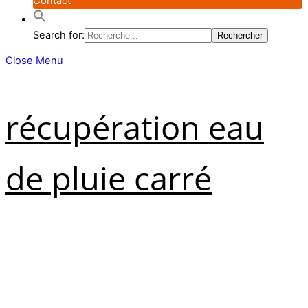
Contact
Search for:
Close Menu
récupération eau
de pluie carré