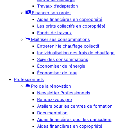
Travaux d’adaptation
Financer son projet
Aides financières en copropriété
Les prêts collectifs en copropriété
Fonds de travaux
Maîtriser ses consommations
Entretenir le chauffage collectif
Individualisation des frais de chauffage
Suivi des consommations
Économiser de l’énergie
Économiser de l’eau
Professionnels
Pro de la rénovation
Newsletter Professionnels
Rendez-vous pro
Ateliers pour les centres de formation
Documentation
Aides financières pour les particuliers
Aides financières en copropriété