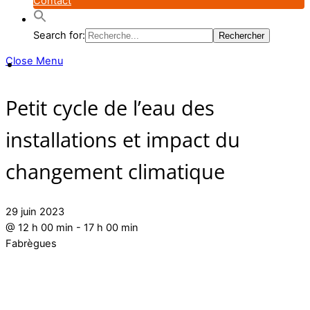
Contact
Search for:
Close Menu
Petit cycle de l’eau des
installations et impact du
changement climatique
29 juin 2023
@
12 h 00 min
-
17 h 00 min
Fabrègues