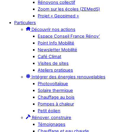
Rénovons collectif
Zoom sur les écoles (ZEMedS)
Projet « Geopimed »
Particuliers
Découvrir nos actions
Espace Conseil France Rénov’
Point Info Mobilité
Newsletter Mobilité
Café Climat
Visites de sites
Ateliers pratiques
Intégrer des énergies renouvelables
Photovoltaïque
Solaire thermique
Chauffage au bois
Pompes à chaleur
Petit éolien
Rénover, construire
Témoignages
Chauffage et eau chaude