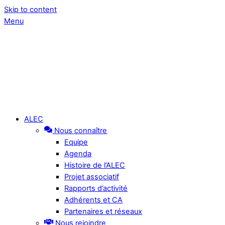
Skip to content
Menu
ALEC
Nous connaître
Equipe
Agenda
Histoire de l’ALEC
Projet associatif
Rapports d’activité
Adhérents et CA
Partenaires et réseaux
Nous rejoindre