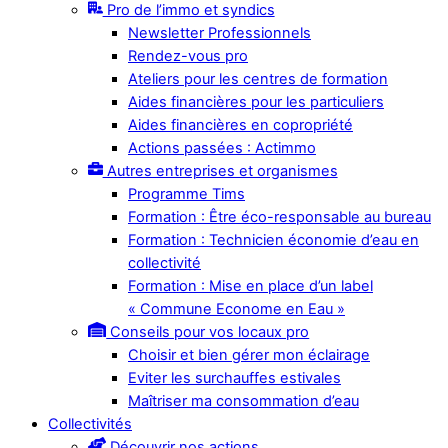
Pro de l’immo et syndics
Newsletter Professionnels
Rendez-vous pro
Ateliers pour les centres de formation
Aides financières pour les particuliers
Aides financières en copropriété
Actions passées : Actimmo
Autres entreprises et organismes
Programme Tims
Formation : Être éco-responsable au bureau
Formation : Technicien économie d’eau en
collectivité
Formation : Mise en place d’un label
« Commune Econome en Eau »
Conseils pour vos locaux pro
Choisir et bien gérer mon éclairage
Eviter les surchauffes estivales
Maîtriser ma consommation d’eau
Collectivités
Découvrir nos actions