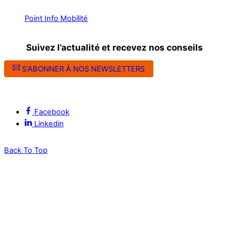
Point Info Mobilité
Suivez l’actualité et recevez nos conseils
S'ABONNER À NOS NEWSLETTERS
Suivez l’ALEC Montpellier sur les réseaux sociaux
Facebook
Linkedin
Back To Top