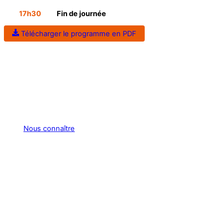
17h30
Fin de journée
Télécharger le programme en PDF
Nous connaître