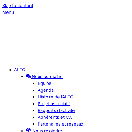
Skip to content
Menu
ALEC
Nous connaître
Equipe
Agenda
Histoire de l’ALEC
Projet associatif
Rapports d’activité
Adhérents et CA
Partenaires et réseaux
Nous rejoindre