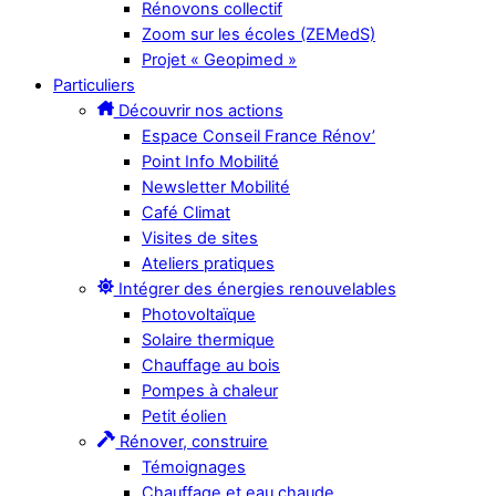
Rénovons collectif
Zoom sur les écoles (ZEMedS)
Projet « Geopimed »
Particuliers
Découvrir nos actions
Espace Conseil France Rénov’
Point Info Mobilité
Newsletter Mobilité
Café Climat
Visites de sites
Ateliers pratiques
Intégrer des énergies renouvelables
Photovoltaïque
Solaire thermique
Chauffage au bois
Pompes à chaleur
Petit éolien
Rénover, construire
Témoignages
Chauffage et eau chaude