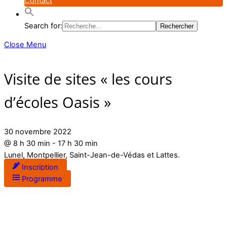
Contact
Search for:
Close Menu
Visite de sites « les cours
d’écoles Oasis »
30 novembre 2022
@
8 h 30 min
-
17 h 30 min
Lunel, Montpellier, Saint-Jean-de-Védas et Lattes.
Inscription
Programme