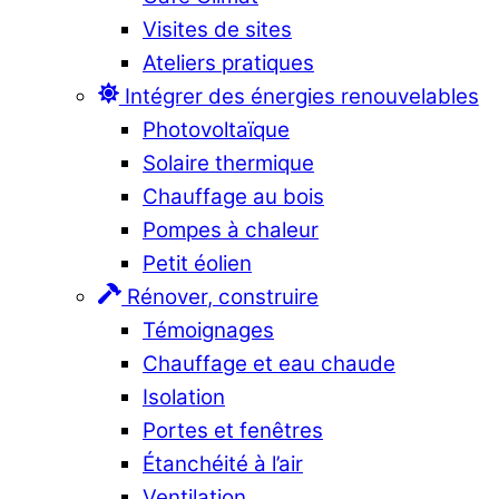
Visites de sites
Ateliers pratiques
Intégrer des énergies renouvelables
Photovoltaïque
Solaire thermique
Chauffage au bois
Pompes à chaleur
Petit éolien
Rénover, construire
Témoignages
Chauffage et eau chaude
Isolation
Portes et fenêtres
Étanchéité à l’air
Ventilation