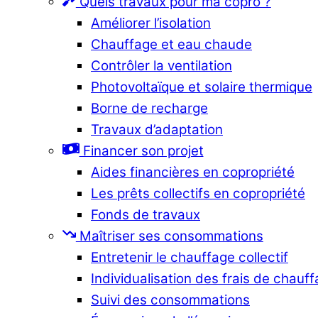
Quels travaux pour ma copro ?
Améliorer l’isolation
Chauffage et eau chaude
Contrôler la ventilation
Photovoltaïque et solaire thermique
Borne de recharge
Travaux d’adaptation
Financer son projet
Aides financières en copropriété
Les prêts collectifs en copropriété
Fonds de travaux
Maîtriser ses consommations
Entretenir le chauffage collectif
Individualisation des frais de chauf
Suivi des consommations