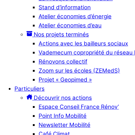
Stand d’information
Atelier économies d’énergie
Atelier économies d’eau
Nos projets terminés
Actions avec les bailleurs sociaux
Vademecum copropriété du réseau
Rénovons collectif
Zoom sur les écoles (ZEMedS)
Projet « Geopimed »
Particuliers
Découvrir nos actions
Espace Conseil France Rénov’
Point Info Mobilité
Newsletter Mobilité
Café Climat