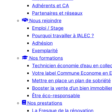
Adhérents et CA
Partenaires et réseaux
Nous rejoindre
Emploi / Stage
Pourquoi travailler à l’ALEC ?
Adhésion
Exemplarité
Nos formations
Technicien économie d’eau en collec
Votre label Commune Econome en 
Mettre en place un plan de sobriété
Booster la vente d’un bien immobilier
Être éco-responsable
Nos prestations
La Fresque de la rénovation