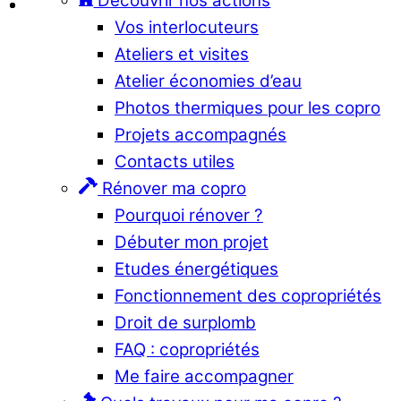
Découvrir nos actions
Vos interlocuteurs
Ateliers et visites
Atelier économies d’eau
Photos thermiques pour les copro
Projets accompagnés
Contacts utiles
Rénover ma copro
Pourquoi rénover ?
Débuter mon projet
Etudes énergétiques
Fonctionnement des copropriétés
Droit de surplomb
FAQ : copropriétés
Me faire accompagner