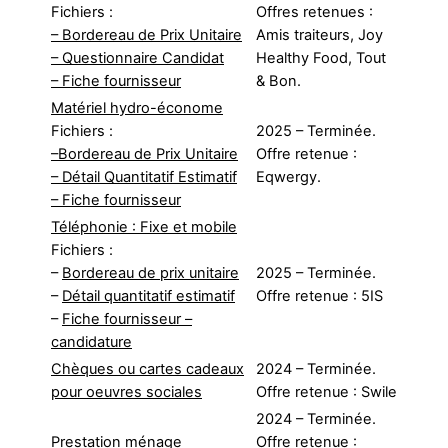
Fichiers :
Offres retenues :
–
Bordereau de Prix Unitaire
Amis traiteurs, Joy
– Questionnaire Candidat
Healthy Food, Tout
– Fiche fournisseur
& Bon.
Matériel hydro-économe
Fichiers :
2025 – Terminée.
–
Bordereau de Prix Unitaire
Offre retenue :
– Détail Quantitatif Estimatif
Eqwergy.
– Fiche fournisseur
Téléphonie : Fixe et mobile
Fichiers :
–
Bordereau de prix unitaire
2025 – Terminée.
–
Détail quantitatif estimatif
Offre retenue : 5IS
–
Fiche fournisseur –
candidature
Chèques ou cartes cadeaux
2024 – Terminée.
pour oeuvres sociales
Offre retenue : Swile
2024 – Terminée.
Prestation ménage
Offre retenue :