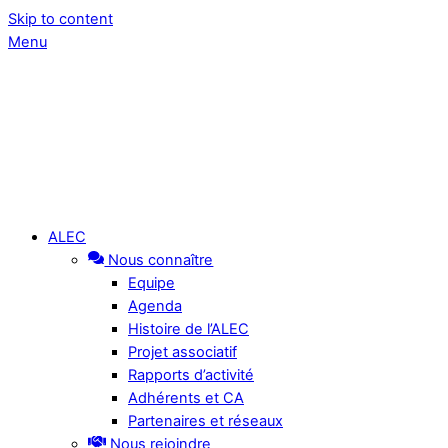
Skip to content
Menu
ALEC
Nous connaître
Equipe
Agenda
Histoire de l’ALEC
Projet associatif
Rapports d’activité
Adhérents et CA
Partenaires et réseaux
Nous rejoindre