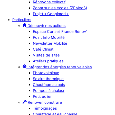
Rénovons collectif
Zoom sur les écoles (ZEMedS)
Projet « Geopimed »
Particuliers
Découvrir nos actions
Espace Conseil France Rénov’
Point Info Mobilité
Newsletter Mobilité
Café Climat
Visites de sites
Ateliers pratiques
Intégrer des énergies renouvelables
Photovoltaïque
Solaire thermique
Chauffage au bois
Pompes à chaleur
Petit éolien
Rénover, construire
Témoignages
Chauffage et eau chaude