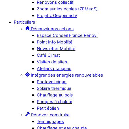
Rénovons collectif
Zoom sur les écoles (ZEMedS)
Projet « Geopimed »
Particuliers
Découvrir nos actions
Espace Conseil France Rénov’
Point Info Mobilité
Newsletter Mobilité
Café Climat
Visites de sites
Ateliers pratiques
Intégrer des énergies renouvelables
Photovoltaïque
Solaire thermique
Chauffage au bois
Pompes à chaleur
Petit éolien
Rénover, construire
Témoignages
Chauffage et eau chaude