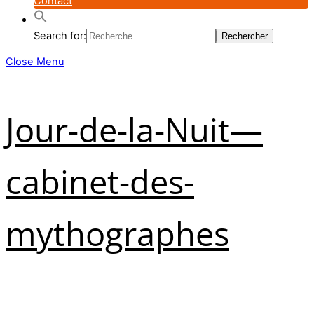
Contact
Search for:
Close Menu
Jour-de-la-Nuit—
cabinet-des-
mythographes