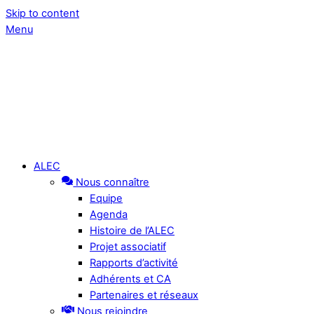
Skip to content
Menu
ALEC
Nous connaître
Equipe
Agenda
Histoire de l’ALEC
Projet associatif
Rapports d’activité
Adhérents et CA
Partenaires et réseaux
Nous rejoindre