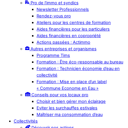
Pro de l’immo et syndics
Newsletter Professionnels
Rendez-vous pro
Ateliers pour les centres de formation
Aides financières pour les particuliers
Aides financières en copropriété
Actions passées : Actimmo
Autres entreprises et organismes
Programme Tims
Formation : Être éco-responsable au bureau
Formation : Technicien économie d’eau en
collectivité
Formation : Mise en place d’un label
« Commune Econome en Eau »
Conseils pour vos locaux pro
Choisir et bien gérer mon éclairage
Eviter les surchauffes estivales
Maîtriser ma consommation d’eau
Collectivités
Découvrir nos actions