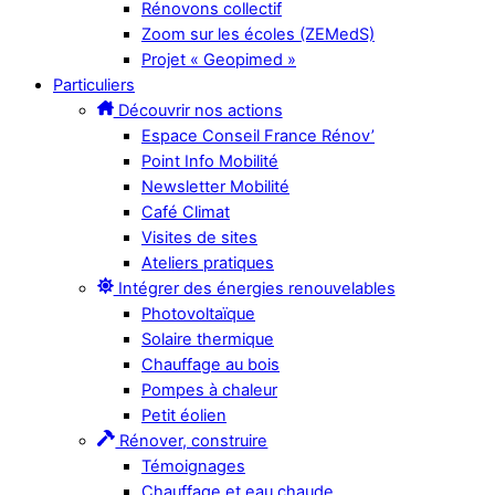
Rénovons collectif
Zoom sur les écoles (ZEMedS)
Projet « Geopimed »
Particuliers
Découvrir nos actions
Espace Conseil France Rénov’
Point Info Mobilité
Newsletter Mobilité
Café Climat
Visites de sites
Ateliers pratiques
Intégrer des énergies renouvelables
Photovoltaïque
Solaire thermique
Chauffage au bois
Pompes à chaleur
Petit éolien
Rénover, construire
Témoignages
Chauffage et eau chaude