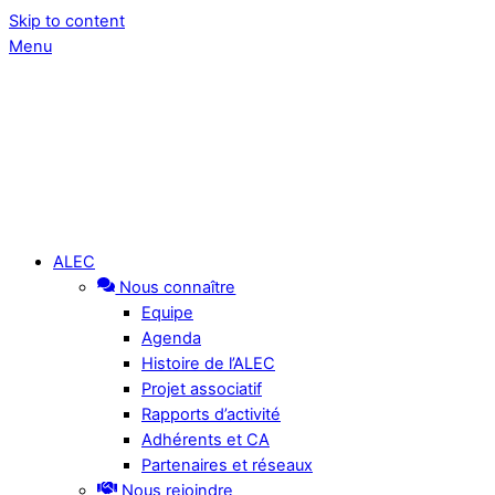
Skip to content
Menu
ALEC
Nous connaître
Equipe
Agenda
Histoire de l’ALEC
Projet associatif
Rapports d’activité
Adhérents et CA
Partenaires et réseaux
Nous rejoindre