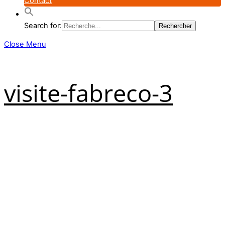
Contact
Search for:
Close Menu
visite-fabreco-3