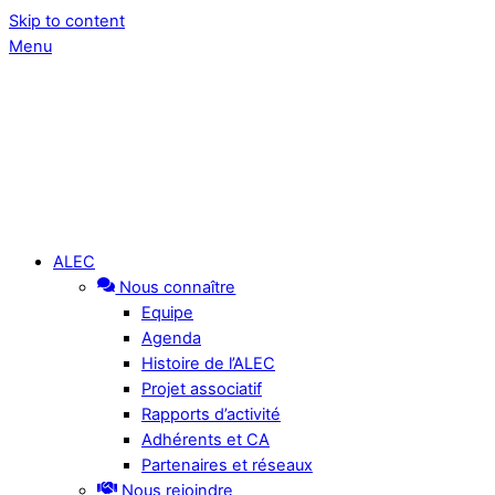
Skip to content
Menu
ALEC
Nous connaître
Equipe
Agenda
Histoire de l’ALEC
Projet associatif
Rapports d’activité
Adhérents et CA
Partenaires et réseaux
Nous rejoindre