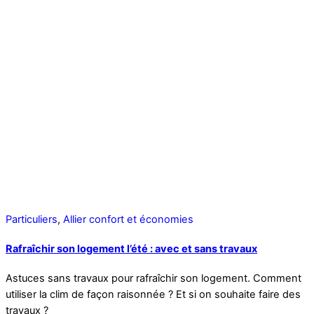
Particuliers
,
Allier confort et économies
Rafraîchir son logement l’été : avec et sans travaux
Astuces sans travaux pour rafraîchir son logement. Comment
utiliser la clim de façon raisonnée ? Et si on souhaite faire des
travaux ?