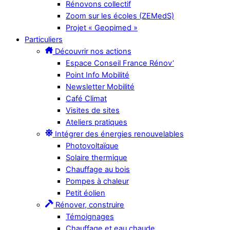
Rénovons collectif
Zoom sur les écoles (ZEMedS)
Projet « Geopimed »
Particuliers
Découvrir nos actions
Espace Conseil France Rénov’
Point Info Mobilité
Newsletter Mobilité
Café Climat
Visites de sites
Ateliers pratiques
Intégrer des énergies renouvelables
Photovoltaïque
Solaire thermique
Chauffage au bois
Pompes à chaleur
Petit éolien
Rénover, construire
Témoignages
Chauffage et eau chaude