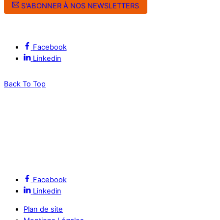
S'ABONNER À NOS NEWSLETTERS
Suivez l’ALEC Montpellier sur les réseaux sociaux
Facebook
Linkedin
Back To Top
Facebook
Linkedin
Plan de site