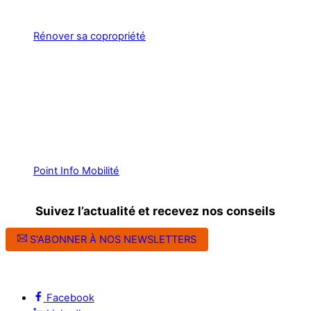
Rénover sa copropriété
Point Info Mobilité
Suivez l’actualité et recevez nos conseils
S'ABONNER À NOS NEWSLETTERS
Suivez l’ALEC Montpellier sur les réseaux sociaux
Facebook