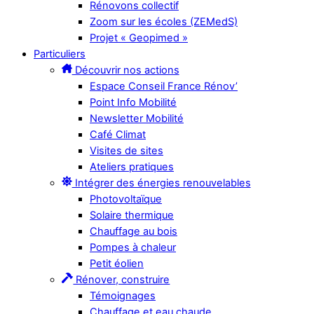
Rénovons collectif
Zoom sur les écoles (ZEMedS)
Projet « Geopimed »
Particuliers
Découvrir nos actions
Espace Conseil France Rénov’
Point Info Mobilité
Newsletter Mobilité
Café Climat
Visites de sites
Ateliers pratiques
Intégrer des énergies renouvelables
Photovoltaïque
Solaire thermique
Chauffage au bois
Pompes à chaleur
Petit éolien
Rénover, construire
Témoignages
Chauffage et eau chaude