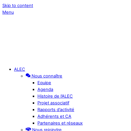
Skip to content
Menu
ALEC
Nous connaître
Equipe
Agenda
Histoire de l’ALEC
Projet associatif
Rapports d’activité
Adhérents et CA
Partenaires et réseaux
Nous rejoindre