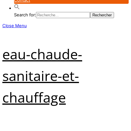
Contact
Search for:
Close Menu
eau-chaude-
sanitaire-et-
chauffage