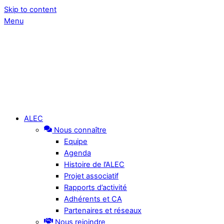
Skip to content
Menu
ALEC
Nous connaître
Equipe
Agenda
Histoire de l’ALEC
Projet associatif
Rapports d’activité
Adhérents et CA
Partenaires et réseaux
Nous rejoindre