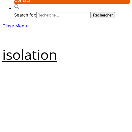
Contact
Search for:
Close Menu
isolation