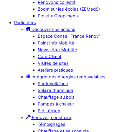
Rénovons collectif
Zoom sur les écoles (ZEMedS)
Projet « Geopimed »
Particuliers
Découvrir nos actions
Espace Conseil France Rénov’
Point Info Mobilité
Newsletter Mobilité
Café Climat
Visites de sites
Ateliers pratiques
Intégrer des énergies renouvelables
Photovoltaïque
Solaire thermique
Chauffage au bois
Pompes à chaleur
Petit éolien
Rénover, construire
Témoignages
Chauffage et eau chaude