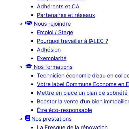
Adhérents et CA
Partenaires et réseaux
Nous rejoindre
Emploi / Stage
Pourquoi travailler à l’ALEC ?
Adhésion
Exemplarité
Nos formations
Technicien économie d’eau en collec
Votre label Commune Econome en 
Mettre en place un plan de sobriété
Booster la vente d’un bien immobilier
Être éco-responsable
Nos prestations
La Fresque de la rénovation