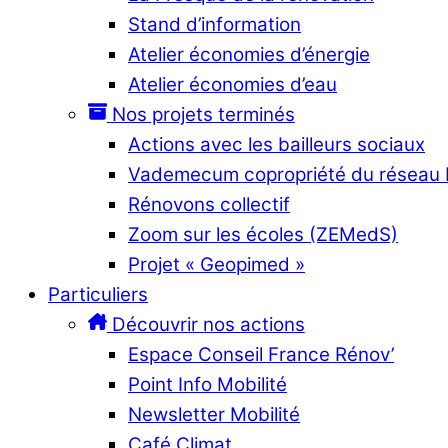
Stand d’information
Atelier économies d’énergie
Atelier économies d’eau
Nos projets terminés
Actions avec les bailleurs sociaux
Vademecum copropriété du réseau
Rénovons collectif
Zoom sur les écoles (ZEMedS)
Projet « Geopimed »
Particuliers
Découvrir nos actions
Espace Conseil France Rénov’
Point Info Mobilité
Newsletter Mobilité
Café Climat