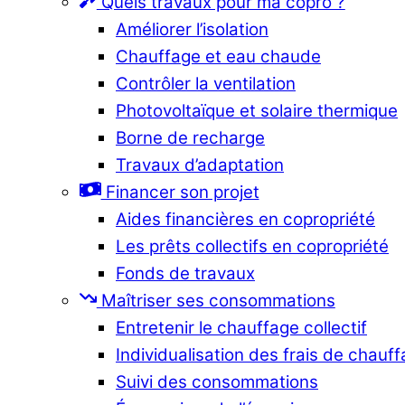
Quels travaux pour ma copro ?
Améliorer l’isolation
Chauffage et eau chaude
Contrôler la ventilation
Photovoltaïque et solaire thermique
Borne de recharge
Travaux d’adaptation
Financer son projet
Aides financières en copropriété
Les prêts collectifs en copropriété
Fonds de travaux
Maîtriser ses consommations
Entretenir le chauffage collectif
Individualisation des frais de chauf
Suivi des consommations