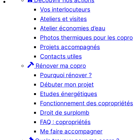
Découvrir nos actions
Vos interlocuteurs
Ateliers et visites
Atelier économies d’eau
Photos thermiques pour les copro
Projets accompagnés
Contacts utiles
Rénover ma copro
Pourquoi rénover ?
Débuter mon projet
Etudes énergétiques
Fonctionnement des copropriétés
Droit de surplomb
FAQ : copropriétés
Me faire accompagner