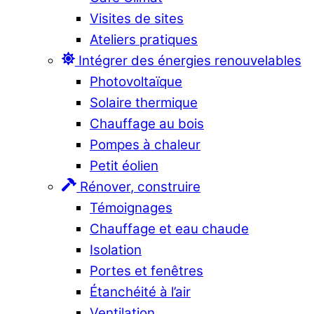
Visites de sites
Ateliers pratiques
Intégrer des énergies renouvelables
Photovoltaïque
Solaire thermique
Chauffage au bois
Pompes à chaleur
Petit éolien
Rénover, construire
Témoignages
Chauffage et eau chaude
Isolation
Portes et fenêtres
Étanchéité à l’air
Ventilation