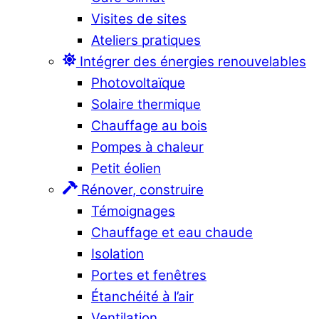
Visites de sites
Ateliers pratiques
Intégrer des énergies renouvelables
Photovoltaïque
Solaire thermique
Chauffage au bois
Pompes à chaleur
Petit éolien
Rénover, construire
Témoignages
Chauffage et eau chaude
Isolation
Portes et fenêtres
Étanchéité à l’air
Ventilation