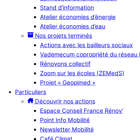
Stand d’information
Atelier économies d’énergie
Atelier économies d’eau
Nos projets terminés
Actions avec les bailleurs sociaux
Vademecum copropriété du réseau
Rénovons collectif
Zoom sur les écoles (ZEMedS)
Projet « Geopimed »
Particuliers
Découvrir nos actions
Espace Conseil France Rénov’
Point Info Mobilité
Newsletter Mobilité
Café Climat