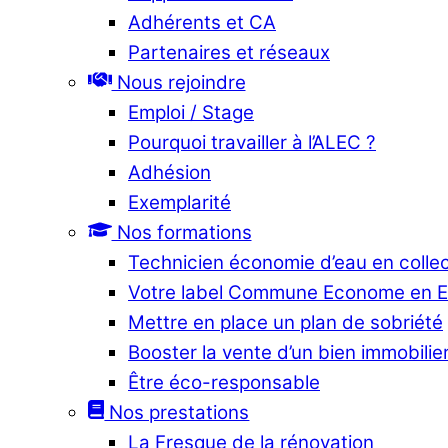
Adhérents et CA
Partenaires et réseaux
Nous rejoindre
Emploi / Stage
Pourquoi travailler à l’ALEC ?
Adhésion
Exemplarité
Nos formations
Technicien économie d’eau en collec
Votre label Commune Econome en 
Mettre en place un plan de sobriété
Booster la vente d’un bien immobilier
Être éco-responsable
Nos prestations
La Fresque de la rénovation