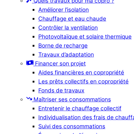
Quels travaux pour ma copro ?
Améliorer l’isolation
Chauffage et eau chaude
Contrôler la ventilation
Photovoltaïque et solaire thermique
Borne de recharge
Travaux d’adaptation
Financer son projet
Aides financières en copropriété
Les prêts collectifs en copropriété
Fonds de travaux
Maîtriser ses consommations
Entretenir le chauffage collectif
Individualisation des frais de chauf
Suivi des consommations