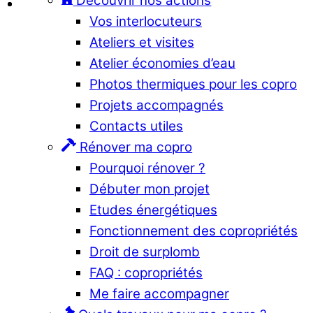
Découvrir nos actions
Vos interlocuteurs
Ateliers et visites
Atelier économies d’eau
Photos thermiques pour les copro
Projets accompagnés
Contacts utiles
Rénover ma copro
Pourquoi rénover ?
Débuter mon projet
Etudes énergétiques
Fonctionnement des copropriétés
Droit de surplomb
FAQ : copropriétés
Me faire accompagner