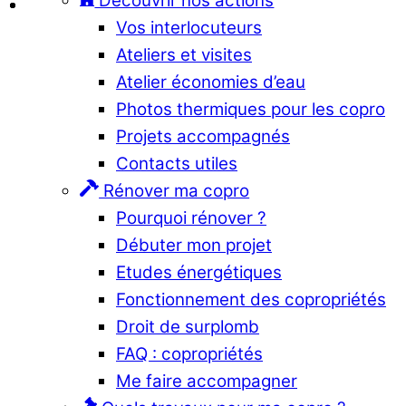
Découvrir nos actions
Vos interlocuteurs
Ateliers et visites
Atelier économies d’eau
Photos thermiques pour les copro
Projets accompagnés
Contacts utiles
Rénover ma copro
Pourquoi rénover ?
Débuter mon projet
Etudes énergétiques
Fonctionnement des copropriétés
Droit de surplomb
FAQ : copropriétés
Me faire accompagner