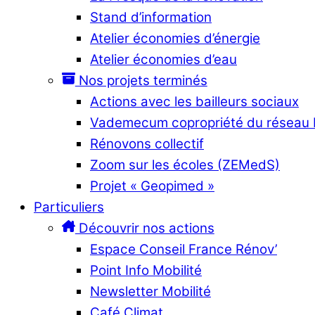
Stand d’information
Atelier économies d’énergie
Atelier économies d’eau
Nos projets terminés
Actions avec les bailleurs sociaux
Vademecum copropriété du réseau
Rénovons collectif
Zoom sur les écoles (ZEMedS)
Projet « Geopimed »
Particuliers
Découvrir nos actions
Espace Conseil France Rénov’
Point Info Mobilité
Newsletter Mobilité
Café Climat