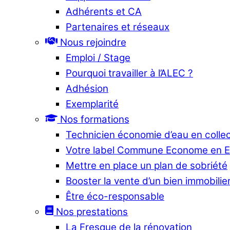
Adhérents et CA
Partenaires et réseaux
Nous rejoindre
Emploi / Stage
Pourquoi travailler à l’ALEC ?
Adhésion
Exemplarité
Nos formations
Technicien économie d’eau en collec
Votre label Commune Econome en 
Mettre en place un plan de sobriété
Booster la vente d’un bien immobilier
Être éco-responsable
Nos prestations
La Fresque de la rénovation