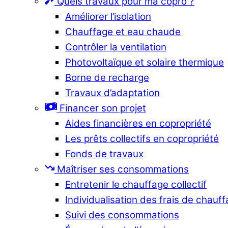
Quels travaux pour ma copro ?
Améliorer l’isolation
Chauffage et eau chaude
Contrôler la ventilation
Photovoltaïque et solaire thermique
Borne de recharge
Travaux d’adaptation
Financer son projet
Aides financières en copropriété
Les prêts collectifs en copropriété
Fonds de travaux
Maîtriser ses consommations
Entretenir le chauffage collectif
Individualisation des frais de chauf
Suivi des consommations