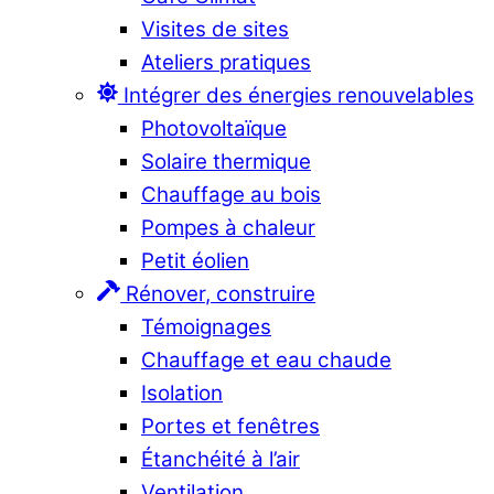
Visites de sites
Ateliers pratiques
Intégrer des énergies renouvelables
Photovoltaïque
Solaire thermique
Chauffage au bois
Pompes à chaleur
Petit éolien
Rénover, construire
Témoignages
Chauffage et eau chaude
Isolation
Portes et fenêtres
Étanchéité à l’air
Ventilation