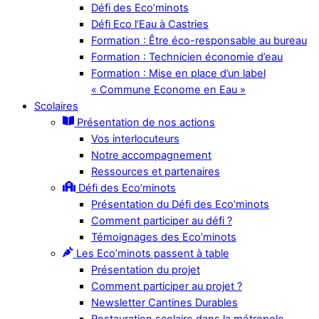
Défi des Eco’minots
Défi Eco l’Eau à Castries
Formation : Être éco-responsable au bureau
Formation : Technicien économie d’eau
Formation : Mise en place d’un label
« Commune Econome en Eau »
Scolaires
Présentation de nos actions
Vos interlocuteurs
Notre accompagnement
Ressources et partenaires
Défi des Eco’minots
Présentation du Défi des Eco’minots
Comment participer au défi ?
Témoignages des Eco’minots
Les Eco’minots passent à table
Présentation du projet
Comment participer au projet ?
Newsletter Cantines Durables
Restauration scolaire dans la métropole