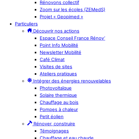
Rénovons collectif
Zoom sur les écoles (ZEMedS)
Projet « Geopimed »
Particuliers
Découvrir nos actions
Espace Conseil France Rénov’
Point Info Mobilité
Newsletter Mobilité
Café Climat
Visites de sites
Ateliers pratiques
Intégrer des énergies renouvelables
Photovoltaïque
Solaire thermique
Chauffage au bois
Pompes à chaleur
Petit éolien
Rénover, construire
Témoignages
Chauffage et eau chaude