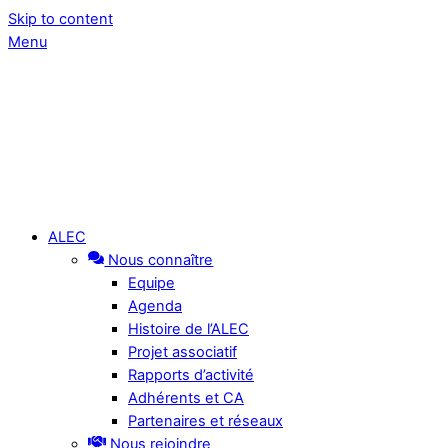
Skip to content
Menu
ALEC
Nous connaître
Equipe
Agenda
Histoire de l’ALEC
Projet associatif
Rapports d’activité
Adhérents et CA
Partenaires et réseaux
Nous rejoindre