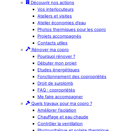
Découvrir nos actions
Vos interlocuteurs
Ateliers et visites
Atelier économies d’eau
Photos thermiques pour les copro
Projets accompagnés
Contacts utiles
Rénover ma copro
Pourquoi rénover ?
Débuter mon projet
Etudes énergétiques
Fonctionnement des copropriétés
Droit de surplomb
FAQ : copropriétés
Me faire accompagner
Quels travaux pour ma copro ?
Améliorer l’isolation
Chauffage et eau chaude
Contrôler la ventilation
Photovoltaïque et solaire thermique