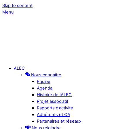
Skip to content
Menu
ALEC
Nous connaître
Equipe
Agenda
Histoire de l’ALEC
Projet associatif
Rapports d’activité
Adhérents et CA
Partenaires et réseaux
Nous rejoindre