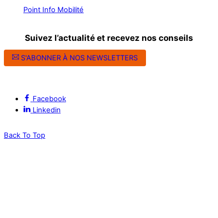
Point Info Mobilité
Suivez l’actualité et recevez nos conseils
S'ABONNER À NOS NEWSLETTERS
Suivez l’ALEC Montpellier sur les réseaux sociaux
Facebook
Linkedin
Back To Top