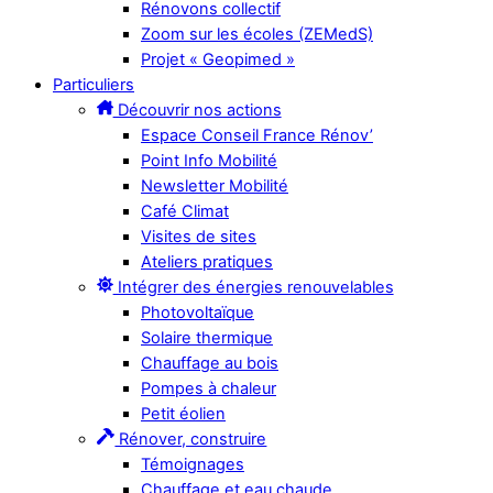
Rénovons collectif
Zoom sur les écoles (ZEMedS)
Projet « Geopimed »
Particuliers
Découvrir nos actions
Espace Conseil France Rénov’
Point Info Mobilité
Newsletter Mobilité
Café Climat
Visites de sites
Ateliers pratiques
Intégrer des énergies renouvelables
Photovoltaïque
Solaire thermique
Chauffage au bois
Pompes à chaleur
Petit éolien
Rénover, construire
Témoignages
Chauffage et eau chaude