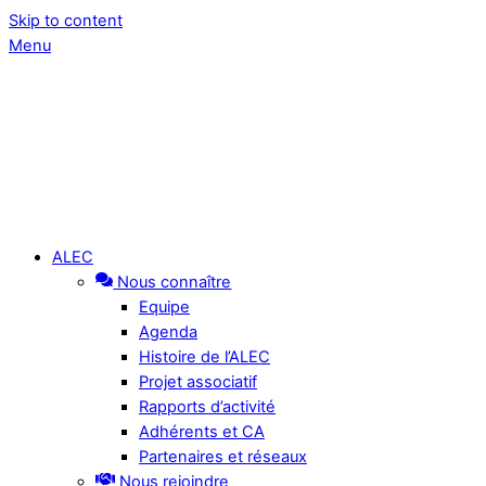
Skip to content
Menu
ALEC
Nous connaître
Equipe
Agenda
Histoire de l’ALEC
Projet associatif
Rapports d’activité
Adhérents et CA
Partenaires et réseaux
Nous rejoindre