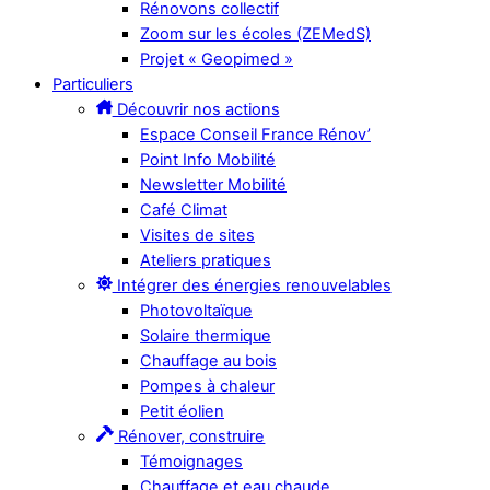
Rénovons collectif
Zoom sur les écoles (ZEMedS)
Projet « Geopimed »
Particuliers
Découvrir nos actions
Espace Conseil France Rénov’
Point Info Mobilité
Newsletter Mobilité
Café Climat
Visites de sites
Ateliers pratiques
Intégrer des énergies renouvelables
Photovoltaïque
Solaire thermique
Chauffage au bois
Pompes à chaleur
Petit éolien
Rénover, construire
Témoignages
Chauffage et eau chaude