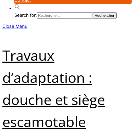
Contact
Search for:
Close Menu
Travaux
d’adaptation :
douche et siège
escamotable