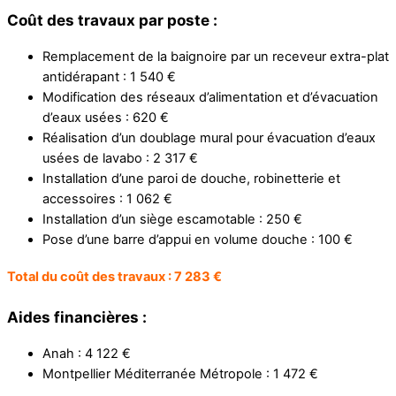
Coût des travaux par poste :
Remplacement de la baignoire par un receveur extra-plat
antidérapant : 1 540 €
Modification des réseaux d’alimentation et d’évacuation
d’eaux usées : 620 €
Réalisation d’un doublage mural pour évacuation d’eaux
usées de lavabo : 2 317 €
Installation d’une paroi de douche, robinetterie et
accessoires : 1 062 €
Installation d’un siège escamotable : 250 €
Pose d’une barre d’appui en volume douche : 100 €
Total du coût des travaux : 7 283 €
Aides financières :
Anah : 4 122 €
Montpellier Méditerranée Métropole : 1 472 €