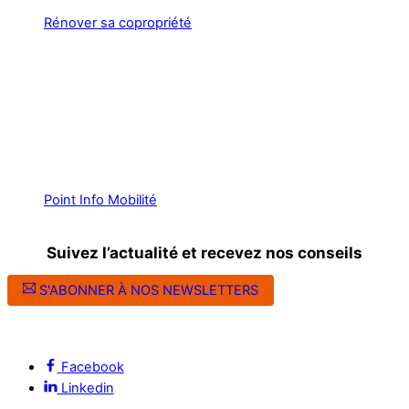
Rénover sa copropriété
Point Info Mobilité
Suivez l’actualité et recevez nos conseils
S'ABONNER À NOS NEWSLETTERS
Suivez l’ALEC Montpellier sur les réseaux sociaux
Facebook
Linkedin