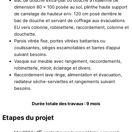
Bac de douche extra-plat ou douche à l’italienne de
dimension 80 x 100 posée au sol, plinthe haute support
de carrelage de hauteur env. 120 cm posé derrière le
bac de douche et servant de coffrage aux évacuations
EU vers colonne, robinetterie, raccordement, colonne et
douchette.
Parois vitrée fixe, portes vitrées battantes ou
coulissantes, sièges escamotables et barres d’appui
suivant besoins.
Vasque sur meuble avec rangement, raccordements,
robinetterie, miroir, éclairage et divers.
Raccordement lave-linge, alimentation et évacuation,
radiateur sèche-serviettes et rangements suivant
besoins.
Durée totale des travaux : 9 mois
Etapes du projet
er