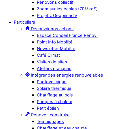
Rénovons collectif
Zoom sur les écoles (ZEMedS)
Projet « Geopimed »
Particuliers
Découvrir nos actions
Espace Conseil France Rénov’
Point Info Mobilité
Newsletter Mobilité
Café Climat
Visites de sites
Ateliers pratiques
Intégrer des énergies renouvelables
Photovoltaïque
Solaire thermique
Chauffage au bois
Pompes à chaleur
Petit éolien
Rénover, construire
Témoignages
Chauffage et eau chaude