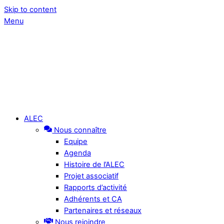
Skip to content
Menu
ALEC
Nous connaître
Equipe
Agenda
Histoire de l’ALEC
Projet associatif
Rapports d’activité
Adhérents et CA
Partenaires et réseaux
Nous rejoindre